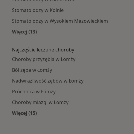
Stomatolodzy w Kolnie
Stomatolodzy w Wysokiem Mazowieckiem
Więcej (13)
Więcej w kategorii: W pobliżu Łomży
Najczęście leczone choroby
Choroby przyzębia w Łomży
Ból zęba w Łomży
Nadwrażliwość zębów w Łomży
Próchnica w Łomży
Choroby miazgi w Łomży
Więcej (15)
Więcej w kategorii: Najczęście leczone chorob