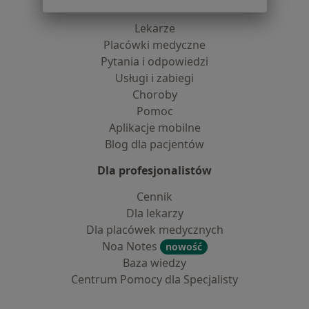
Dla pacjentów
Lekarze
Placówki medyczne
Pytania i odpowiedzi
Usługi i zabiegi
Choroby
Pomoc
Aplikacje mobilne
Blog dla pacjentów
Dla profesjonalistów
Cennik
Dla lekarzy
Dla placówek medycznych
Noa Notes
nowość
Baza wiedzy
Centrum Pomocy dla Specjalisty
Kontakt