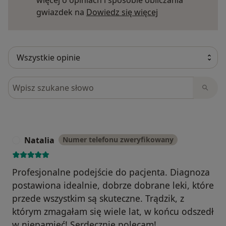
więcej o opiniach i sposobie obliczania
Dowiedz się więce
gwiazdek na
Dowiedz się więcej
Szukaj w opiniach
Natalia
Numer telefonu zweryfikowany
N
Profesjonalne podejście do pacjenta. Diagnoza
postawiona idealnie, dobrze dobrane leki, które
przede wszystkim są skuteczne. Trądzik, z
którym zmagałam się wiele lat, w końcu odszedł
w niepamięć! Serdecznie polecam!