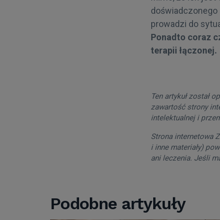
doświadczonego le
prowadzi do sytua
Ponadto coraz cz
terapii łączonej.
Ten artykuł został o
zawartość strony in
intelektualnej i prze
Strona internetowa Z
i inne materiały) po
ani leczenia. Jeśli 
Podobne artykuły