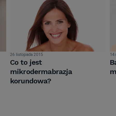
26 listopada 2015
14 
Co to jest
B
mikrodermabrazja
m
korundowa?