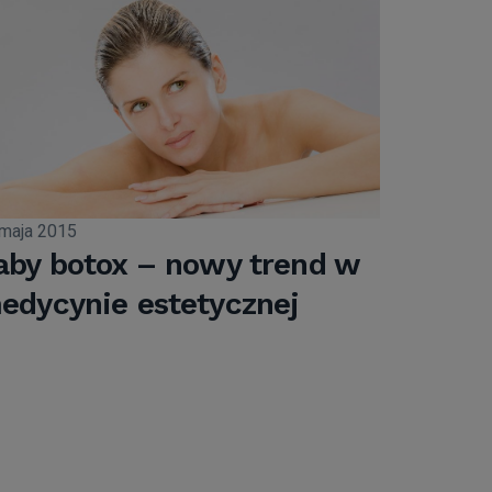
maja 2015
aby botox – nowy trend w
edycynie estetycznej