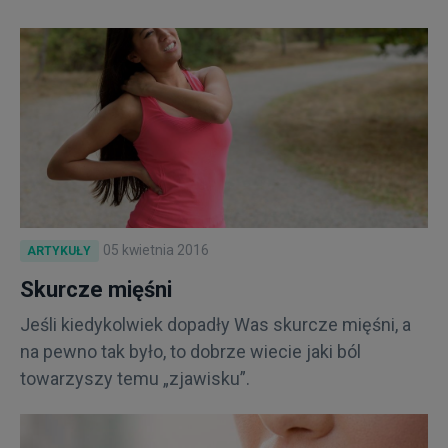
05 kwietnia 2016
ARTYKUŁY
Skurcze mięśni
Jeśli kiedykolwiek dopadły Was skurcze mięśni, a
na pewno tak było, to dobrze wiecie jaki ból
towarzyszy temu „zjawisku”.