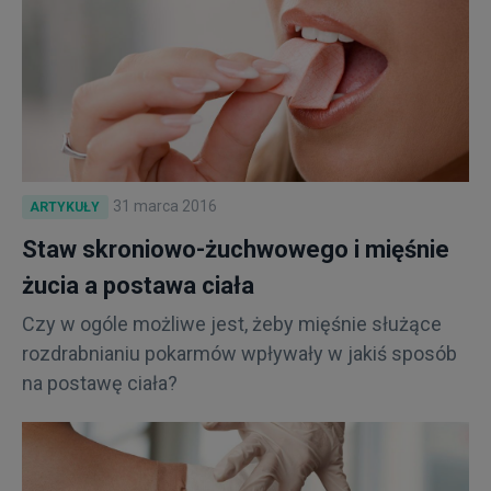
31 marca 2016
ARTYKUŁY
Staw skroniowo-żuchwowego i mięśnie
żucia a postawa ciała
Czy w ogóle możliwe jest, żeby mięśnie służące
rozdrabnianiu pokarmów wpływały w jakiś sposób
na postawę ciała?