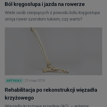
Ból kręgosłupa i jazda na rowerze
Wiele osób cierpiących z powodu bólu kręgosłupa
omija rower szerokim łukiem, czy warto?
23 maja 2016
ARTYKUŁY
Rehabilitacja po rekonstrukcji więzadła
krzyżowego
Więzadło krzyżowe przednie (ACL – anterior