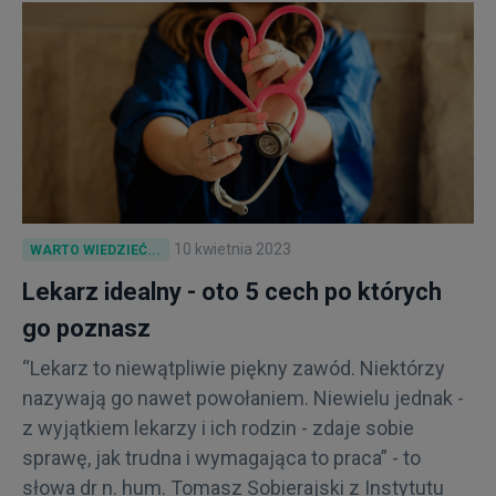
10 kwietnia 2023
WARTO WIEDZIEĆ...
Lekarz idealny - oto 5 cech po których
go poznasz
“Lekarz to niewątpliwie piękny zawód. Niektórzy
nazywają go nawet powołaniem. Niewielu jednak -
z wyjątkiem lekarzy i ich rodzin - zdaje sobie
sprawę, jak trudna i wymagająca to praca” - to
słowa dr n. hum. Tomasz Sobierajski z Instytutu