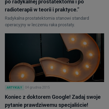
po radykalnej prostatektomii i po
radioterapii w teorii i praktyce.”
Radykalna prostatektomia stanowi standard
operacyjny w leczeniu raka prostaty.
04 grudnia 2015
ARTYKUŁY
Koniec z doktorem Google! Zadaj swoje
pytanie prawdziwemu specjaliście!