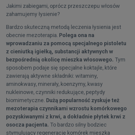
Jakimi zabiegami, oprócz przeszczepu włosów
zahamujemy łysienie?
Bardzo skuteczną metodą leczenia łysienia jest
obecnie mezoterapia.
Polega ona na
wprowadzaniu za pomocą specjalnego pistoletu
z cieniutką igiełką, substancji aktywnych w
bezpośrednią okolicę mieszka włosowego.
Tym
sposobem podaje się specjalne koktajle, które
zawierają aktywne składniki: witaminy,
aminokwasy, minerały, koenzymy, kwasy
nukleinowe, czynniki redukujące, peptydy
biomimetyczne.
Dużą popularność zyskuje też
mezoterapia czynnikami wzrostu komórkowego
pozyskiwanymi z krwi, a dokładnie płytek krwi z
osocza pacjenta.
To bardzo silny bodziec
stymulujący regenerację komórek mieszka