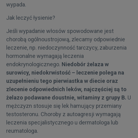
wypada.
Jak leczyć łysienie?
Jeśli wypadanie włosów spowodowane jest
chorobą ogólnoustrojową, zlecamy odpowiednie
leczenie, np. niedoczynność tarczycy, zaburzenia
hormonalne wymagają leczenia
endokrynologicznego.
Niedobór żelaza w
surowicy, niedokrwistość – leczenie polega na
uzupełnieniu tego pierwiastka w diecie oraz
zlecenie odpowiednich leków, najczęściej są to
żelazo podawane doustnie, witaminy z grupy B.
U
mężczyzn stosuje się lek hamujący przemiany
testosteronu. Choroby z autoagresji wymagają
leczenia specjalistycznego u dermatologa lub
reumatologa.