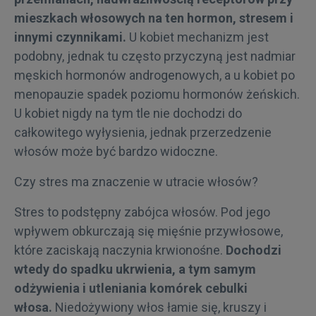
mieszkach włosowych na ten hormon, stresem i
innymi czynnikami.
U kobiet mechanizm jest
podobny, jednak tu często przyczyną jest nadmiar
męskich hormonów androgenowych, a u kobiet po
menopauzie spadek poziomu hormonów żeńskich.
U kobiet nigdy na tym tle nie dochodzi do
całkowitego wyłysienia, jednak przerzedzenie
włosów może być bardzo widoczne.
Czy stres ma znaczenie w utracie włosów?
Stres to podstępny zabójca włosów. Pod jego
wpływem obkurczają się mięśnie przywłosowe,
które zaciskają naczynia krwionośne.
Dochodzi
wtedy do spadku ukrwienia, a tym samym
odżywienia i utleniania komórek cebulki
włosa.
Niedożywiony włos łamie się, kruszy i