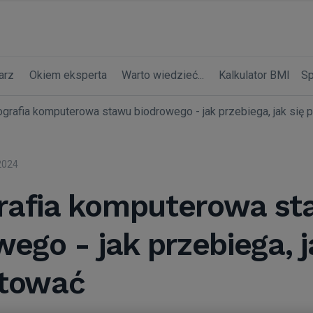
arz
Okiem eksperta
Warto wiedzieć...
Kalkulator BMI
Sp
grafia komputerowa stawu biodrowego - jak przebiega, jak się
 2024
rafia komputerowa s
ego - jak przebiega, j
otować