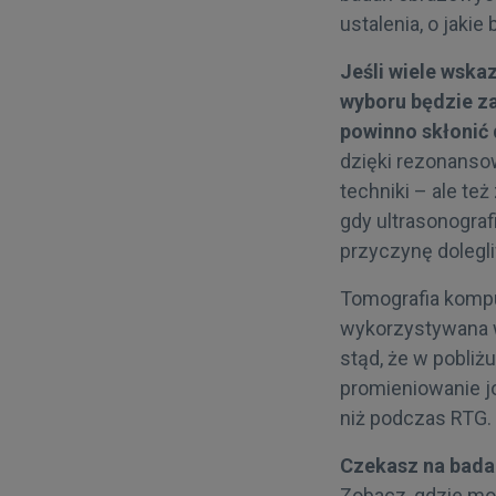
ustalenia, o jakie
Jeśli wiele wska
wyboru będzie z
powinno skłonić 
dzięki rezonanso
techniki – ale te
gdy ultrasonograf
przyczynę dolegl
Tomografia kompu
wykorzystywana w
stąd, że w pobliż
promieniowanie j
niż podczas RTG.
Czekasz na bada
Zobacz, gdzie moż