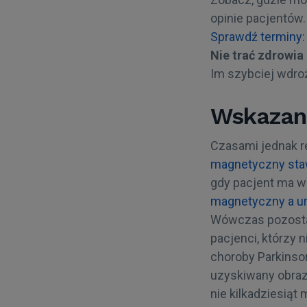
opinie pacjentów. 
Sprawdź terminy:
Nie trać zdrowia 
Im szybciej wdro
Wskazani
Czasami jednak r
magnetyczny sta
gdy pacjent ma w
magnetyczny a urz
Wówczas pozostaj
pacjenci, którzy 
choroby Parkinso
uzyskiwany obraz
nie kilkadziesiąt 