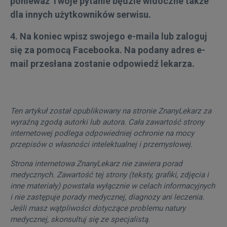
ponieważ Twoje pytanie będzie widoczne także
dla innych użytkowników serwisu.
4. Na koniec wpisz swojego e-maila lub zaloguj
się za pomocą Facebooka. Na podany adres e-
mail przesłana zostanie odpowiedź lekarza.
Ten artykuł został opublikowany na stronie ZnanyLekarz za
wyraźną zgodą autorki lub autora. Cała zawartość strony
internetowej podlega odpowiedniej ochronie na mocy
przepisów o własności intelektualnej i przemysłowej.
Strona internetowa ZnanyLekarz nie zawiera porad
medycznych. Zawartość tej strony (teksty, grafiki, zdjęcia i
inne materiały) powstała wyłącznie w celach informacyjnych
i nie zastępuje porady medycznej, diagnozy ani leczenia.
Jeśli masz wątpliwości dotyczące problemu natury
medycznej, skonsultuj się ze specjalistą.