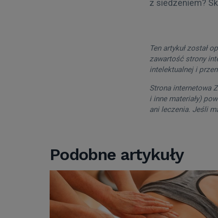
z siedzeniem? Sk
Ten artykuł został o
zawartość strony in
intelektualnej i prze
Strona internetowa Z
i inne materiały) po
ani leczenia. Jeśli 
Podobne artykuły