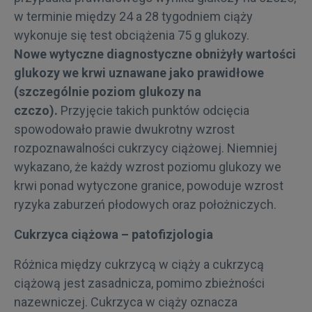
w terminie między 24 a 28 tygodniem ciąży
wykonuje się test obciążenia 75 g glukozy.
Nowe wytyczne diagnostyczne obniżyły wartości
glukozy we krwi uznawane jako prawidłowe
(szczególnie poziom glukozy na
czczo).
Przyjęcie takich punktów odcięcia
spowodowało prawie dwukrotny wzrost
rozpoznawalności cukrzycy ciążowej. Niemniej
wykazano, że każdy wzrost poziomu glukozy we
krwi ponad wytyczone granice, powoduje wzrost
ryzyka zaburzeń płodowych oraz położniczych.
Cukrzyca ciążowa – patofizjologia
Różnica między cukrzycą w ciąży a cukrzycą
ciążową jest zasadnicza, pomimo zbieżności
nazewniczej. Cukrzyca w ciąży oznacza