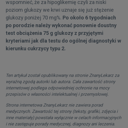
wspomnieć, że za hipoglikemię czyli za niski
poziom glukozy we krwi uznaje się już stężenie
glukozy poniżej 70 mg%.
Po około 6 tygodniach
po porodzie należy wykonać ponownie doustny
test obciążenia 75 g glukozy z przyjętymi
kryteriami jak dla testu do ogólnej diagnostyki w
kierunku cukrzycy typu 2.
Ten artykuł został opublikowany na stronie ZnanyLekarz za
wyraźną zgodą autorki lub autora. Cała zawartość strony
internetowej podlega odpowiedniej ochronie na mocy
przepisów o własności intelektualnej i przemysłowej.
Strona internetowa ZnanyLekarz nie zawiera porad
medycznych. Zawartość tej strony (teksty, grafiki, zdjęcia i
inne materiały) powstała wyłącznie w celach informacyjnych
i nie zastępuje porady medycznej, diagnozy ani leczenia.