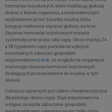
hormonów łożyskowych, które mobilizują glukozę
do krwi z tkanek organizmu, a niedostatecznym
wydzielaniem przez trzustkę insuliny, która
koryguje nadmierne stężenie glukozy we krwi.
Stężenie hormonów łożyskowych wzrasta
systematycznie przez całą ciążę. Okres między 24
a 28 tygodniem ciąży pozwala na wykrycie
ewentualnych zaburzeń gospodarki
węglowodanowej
m.in
. ze względu na osiągnięcie
znacznego stężenia hormonów łożyskowych
działających przeciwstawnie do insuliny w tym
okresie.
Cukrzyca ciężarnych jest zatem charakterystyczna
dla późnego okresu ciąży. Stąd wspomniano na
wstępie, że każde zaburzenie gospodarki
węglowodanowej ujawnione na początku ciąży,