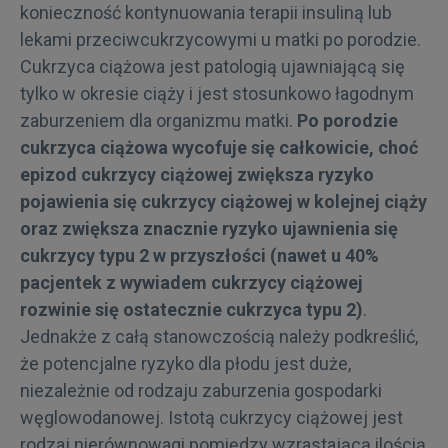
konieczność kontynuowania terapii insuliną lub
lekami przeciwcukrzycowymi u matki po porodzie.
Cukrzyca ciążowa jest patologią ujawniającą się
tylko w okresie ciąży i jest stosunkowo łagodnym
zaburzeniem dla organizmu matki.
Po porodzie
cukrzyca ciążowa wycofuje się całkowicie, choć
epizod cukrzycy ciążowej zwiększa ryzyko
pojawienia się cukrzycy ciążowej w kolejnej ciąży
oraz zwiększa znacznie ryzyko ujawnienia się
cukrzycy typu 2 w przyszłości (nawet u 40%
pacjentek z wywiadem cukrzycy ciążowej
rozwinie się ostatecznie cukrzyca typu 2)
.
Jednakże z całą stanowczością należy podkreślić,
że potencjalne ryzyko dla płodu jest duże,
niezależnie od rodzaju zaburzenia gospodarki
węglowodanowej. Istotą cukrzycy ciążowej jest
rodzaj nierównowagi pomiędzy wzrastającą ilością