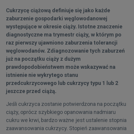
Cukrzycę ciążową definiuje się jako każde
Kalkulator BMI
zaburzenie gospodarki węglowodanowej
występujące w okresie ciąży. Istotne znaczenie
Specializacje
diagnostyczne ma trymestr ciąży, w którym po
raz pierwszy ujawniono zaburzenia tolerancji
węglowodanów. Zdiagnozowanie tych zaburzeń
już na początku ciąży z dużym
prawdopodobieństwem może wskazywać na
istnienie nie wykrytego stanu
przedcukrzycowego lub cukrzycy typu 1 lub 2
jeszcze przed ciążą.
Jeśli cukrzyca zostanie potwierdzona na początku
ciąży, oprócz szybkiego opanowania nadmiaru
cukru we krwi, bardzo ważne jest ustalenie stopnia
zaawansowania cukrzycy. Stopień zaawansowania