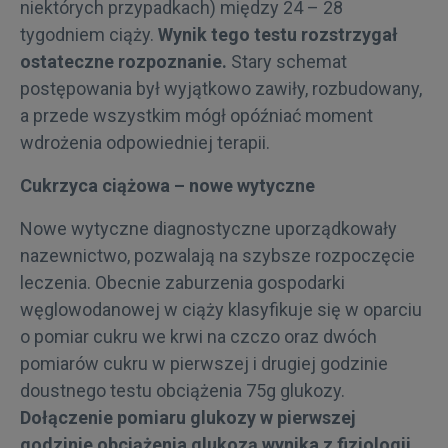
niektórych przypadkach) między 24 – 28
tygodniem ciąży.
Wynik tego testu rozstrzygał
ostateczne rozpoznanie.
Stary schemat
postępowania był wyjątkowo zawiły, rozbudowany,
a przede wszystkim mógł opóźniać moment
wdrożenia odpowiedniej terapii.
Cukrzyca ciążowa – nowe wytyczne
Nowe wytyczne diagnostyczne uporządkowały
nazewnictwo, pozwalają na szybsze rozpoczęcie
leczenia. Obecnie zaburzenia gospodarki
węglowodanowej w ciąży klasyfikuje się w oparciu
o pomiar cukru we krwi na czczo oraz dwóch
pomiarów cukru w pierwszej i drugiej godzinie
doustnego testu obciążenia 75g glukozy.
Dołączenie pomiaru glukozy w pierwszej
godzinie obciążenia glukozą wynika z fizjologii