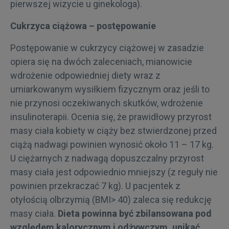
pierwszej wizycie u ginekologa).
Cukrzyca ciążowa – postępowanie
Postępowanie w cukrzycy ciążowej w zasadzie
opiera się na dwóch zaleceniach, mianowicie
wdrożenie odpowiedniej diety wraz z
umiarkowanym wysiłkiem fizycznym oraz jeśli to
nie przynosi oczekiwanych skutków, wdrożenie
insulinoterapii. Ocenia się, że prawidłowy przyrost
masy ciała kobiety w ciąży bez stwierdzonej przed
ciążą nadwagi powinien wynosić około 11 – 17 kg.
U ciężarnych z nadwagą dopuszczalny przyrost
masy ciała jest odpowiednio mniejszy (z reguły nie
powinien przekraczać 7 kg). U pacjentek z
otyłością olbrzymią (BMI> 40) zaleca się redukcję
masy ciała.
Dieta powinna być zbilansowana pod
względem kalorycznym i odżywczym, unikać