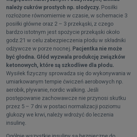
należy cukrów prostych np. słodyczy.
Posiłki
rozłożone równomiernie w czasie, w schemacie 3
posiłki główne oraz 2 – 3 przekąski, z czego
bardzo istotnym jest spożycie przekąski około
godz.21 w celu zabezpieczenia płodu w składniki
odżywcze w porze nocnej.
Pacjentka nie może
być głodna.
Głód wyzwala produkcję związków
ketonowych, które są szkodliwe dla płodu.
Wysiłek fizyczny sprowadza się do wykonywania w
umiarkowanym tempie ćwiczeń aerobowych np.
aerobik, pływanie, nordic walking. Jeśli
postępowanie zachowawcze nie przynosi skutku
przez 5 – 7 dni w postaci normalizacji poziomu
glukozy we krwi, należy wdrożyć do leczenia
insulinę.
Ogólnie wszystkie insuliny są bezpieczne do