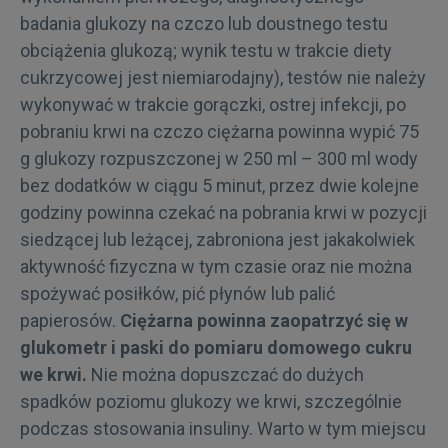
badania glukozy na czczo lub doustnego testu
obciążenia glukozą; wynik testu w trakcie diety
cukrzycowej jest niemiarodajny), testów nie należy
wykonywać w trakcie gorączki, ostrej infekcji, po
pobraniu krwi na czczo ciężarna powinna wypić 75
g glukozy rozpuszczonej w 250 ml – 300 ml wody
bez dodatków w ciągu 5 minut, przez dwie kolejne
godziny powinna czekać na pobrania krwi w pozycji
siedzącej lub leżącej, zabroniona jest jakakolwiek
aktywność fizyczna w tym czasie oraz nie można
spożywać posiłków, pić płynów lub palić
papierosów.
Ciężarna powinna zaopatrzyć się w
glukometr i paski do pomiaru domowego cukru
we krwi.
Nie można dopuszczać do dużych
spadków poziomu glukozy we krwi, szczególnie
podczas stosowania insuliny. Warto w tym miejscu