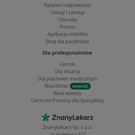
Pytania i odpowiedzi
Usługi i zabiegi
Choroby
Pomoc
Aplikacje mobilne
Blog dla pacjentów
Dla profesjonalistów
Cennik
Dla lekarzy
Dla placówek medycznych
Noa Notes
nowość
Baza wiedzy
Centrum Pomocy dla Specjalisty
Kontakt
ZnanyLekarz - Strona główna
ZnanyLekarz Sp. z o.o.
ul. Kolejowa 5/7