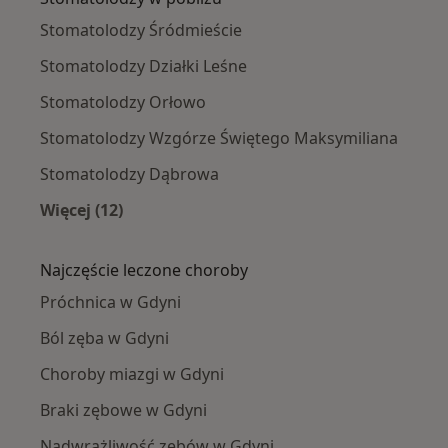
Stomatolodzy Śródmieście
Stomatolodzy Działki Leśne
Stomatolodzy Orłowo
Stomatolodzy Wzgórze Świętego Maksymiliana
Stomatolodzy Dąbrowa
Więcej (12)
Więcej w kategorii: Stomatolodzy w pobliżu
Najczęście leczone choroby
Próchnica w Gdyni
Ból zęba w Gdyni
Choroby miazgi w Gdyni
Braki zębowe w Gdyni
Nadwrażliwość zębów w Gdyni