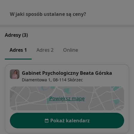
W jaki sposób ustalane są ceny?
Adresy (3)
Adres 1
Adres 2
Online
Gabinet Psychologiczny Beata Górska
Diamentowa 1,
08-114
Skórzec
Powiększ mapę
otwiera się w nowej karcie
Dostępność
Pokaż kalendarz