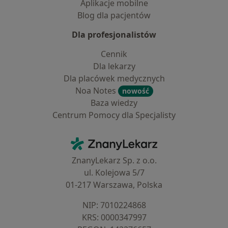
Aplikacje mobilne
Blog dla pacjentów
Dla profesjonalistów
Cennik
Dla lekarzy
Dla placówek medycznych
Noa Notes
nowość
Baza wiedzy
Centrum Pomocy dla Specjalisty
Kontakt
ZnanyLekarz - Strona główna
ZnanyLekarz Sp. z o.o.
ul. Kolejowa 5/7
01-217 Warszawa, Polska
NIP: ⁠7010224868
KRS: ⁠0000347997