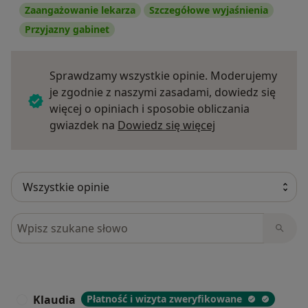
Zaangażowanie lekarza
Szczegółowe wyjaśnienia
Przyjazny gabinet
Sprawdzamy wszystkie opinie. Moderujemy
je zgodnie z naszymi zasadami, dowiedz się
więcej o opiniach i sposobie obliczania
Dowiedz się więce
gwiazdek na
Dowiedz się więcej
Szukaj w opiniach
Klaudia
Płatność i wizyta zweryfikowane
K