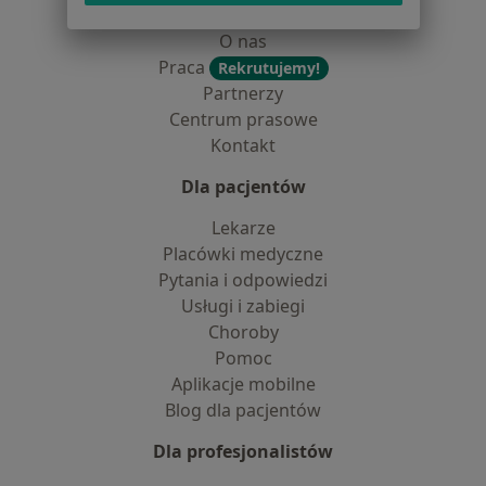
Dostępność
O nas
Praca
Rekrutujemy!
Partnerzy
Centrum prasowe
Kontakt
Dla pacjentów
Lekarze
Placówki medyczne
Pytania i odpowiedzi
Usługi i zabiegi
Choroby
Pomoc
Aplikacje mobilne
Blog dla pacjentów
Dla profesjonalistów