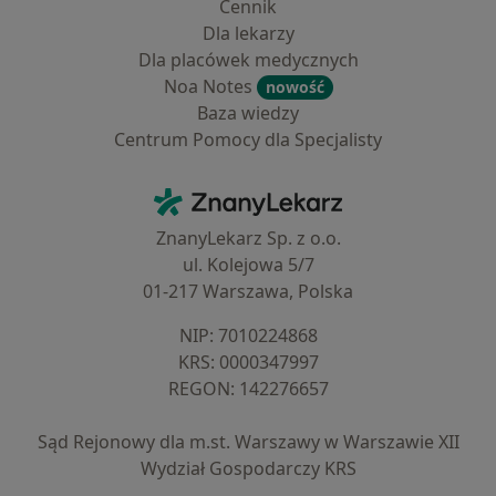
Cennik
Dla lekarzy
Dla placówek medycznych
Noa Notes
nowość
Baza wiedzy
Centrum Pomocy dla Specjalisty
Kontakt
ZnanyLekarz - Strona główna
ZnanyLekarz Sp. z o.o.
ul. Kolejowa 5/7
01-217 Warszawa, Polska
NIP: ⁠7010224868
KRS: ⁠0000347997
REGON: ⁠142276657
Sąd Rejonowy dla m.st. Warszawy w Warszawie XII
Wydział Gospodarczy KRS