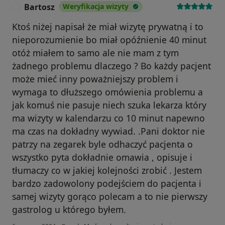
Bartosz
Weryfikacja wizyty
B
Ktoś niżej napisał że miał wizytę prywatną i to
nieporozumienie bo miał opóźnienie 40 minut
otóż miałem to samo ale nie mam z tym
żadnego problemu dlaczego ? Bo każdy pacjent
może mieć inny poważniejszy problem i
wymaga to dłuższego omówienia problemu a
jak komuś nie pasuje niech szuka lekarza który
ma wizyty w kalendarzu co 10 minut napewno
ma czas na dokładny wywiad. .Pani doktor nie
patrzy na zegarek byle odhaczyć pacjenta o
wszystko pyta dokładnie omawia , opisuje i
tłumaczy co w jakiej kolejności zrobić . Jestem
bardzo zadowolony podejściem do pacjenta i
samej wizyty gorąco polecam a to nie pierwszy
gastrolog u którego byłem.