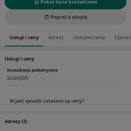
Pokaż dane kontaktowe
Poproś o wizytę
Usługi i ceny
Adresy
Ubezpieczenia
Opinie 
Usługi i ceny
Konsultacja pediatryczna
Szczegóły
W jaki sposób ustalane są ceny?
Adresy (2)