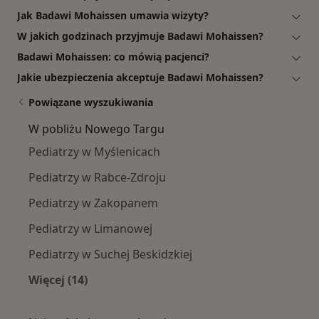
Jak Badawi Mohaissen umawia wizyty?
W jakich godzinach przyjmuje Badawi Mohaissen?
Badawi Mohaissen: co mówią pacjenci?
Jakie ubezpieczenia akceptuje Badawi Mohaissen?
Powiązane wyszukiwania
W pobliżu Nowego Targu
Pediatrzy w Myślenicach
Pediatrzy w Rabce-Zdroju
Pediatrzy w Zakopanem
Pediatrzy w Limanowej
Pediatrzy w Suchej Beskidzkiej
Więcej (14)
Więcej w kategorii: W pobliżu Nowego Targu