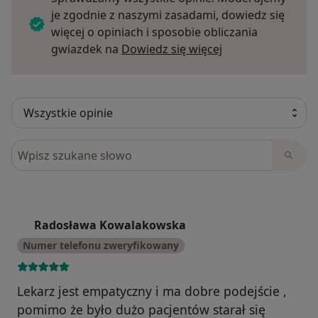
je zgodnie z naszymi zasadami, dowiedz się
więcej o opiniach i sposobie obliczania
Dowiedz się więce
gwiazdek na
Dowiedz się więcej
Szukaj w opiniach
Radosława Kowalakowska
R
Numer telefonu zweryfikowany
Lekarz jest empatyczny i ma dobre podejście ,
pomimo że było dużo pacjentów starał się