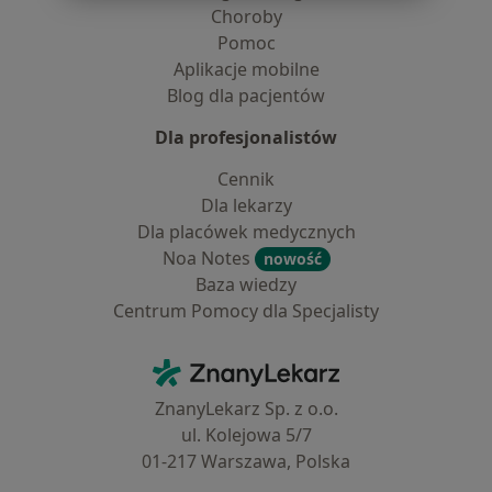
Choroby
Pomoc
Aplikacje mobilne
Blog dla pacjentów
Dla profesjonalistów
Cennik
Dla lekarzy
Dla placówek medycznych
Noa Notes
nowość
Baza wiedzy
Centrum Pomocy dla Specjalisty
Kontakt
ZnanyLekarz - Strona główna
ZnanyLekarz Sp. z o.o.
ul. Kolejowa 5/7
01-217 Warszawa, Polska