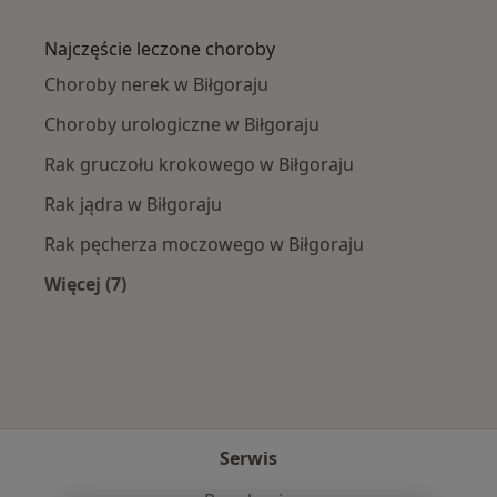
Więcej w kategorii: W pobliżu Biłgoraju
Najczęście leczone choroby
Choroby nerek w Biłgoraju
Choroby urologiczne w Biłgoraju
Rak gruczołu krokowego w Biłgoraju
Rak jądra w Biłgoraju
Rak pęcherza moczowego w Biłgoraju
Więcej (7)
Więcej w kategorii: Najczęście leczone choroby
Serwis