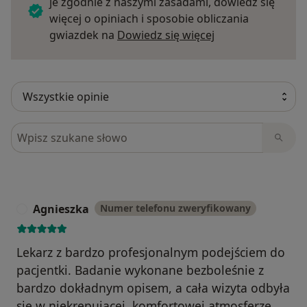
je zgodnie z naszymi zasadami, dowiedz się
więcej o opiniach i sposobie obliczania
Dowiedz się więce
gwiazdek na
Dowiedz się więcej
Szukaj w opiniach
Agnieszka
Numer telefonu zweryfikowany
A
Lekarz z bardzo profesjonalnym podejściem do
pacjentki. Badanie wykonane bezboleśnie z
bardzo dokładnym opisem, a cała wizyta odbyła
się w niekrępującej, komfortowej atmosferze.