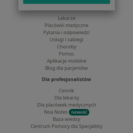
Dla pacjentów
Lekarze
Placówki medyczne
Pytania i odpowiedzi
Usługi i zabiegi
Choroby
Pomoc
Aplikacje mobilne
Blog dla pacjentów
Dla profesjonalistów
Cennik
Dla lekarzy
Dla placówek medycznych
Noa Notes
nowość
Baza wiedzy
Centrum Pomocy dla Specjalisty