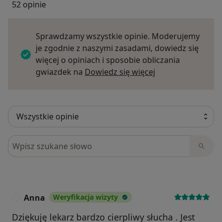
52 opinie
Sprawdzamy wszystkie opinie. Moderujemy
je zgodnie z naszymi zasadami, dowiedz się
więcej o opiniach i sposobie obliczania
Dowiedz się więce
gwiazdek na
Dowiedz się więcej
Szukaj w opiniach
Anna
Weryfikacja wizyty
A
Dziękuję lekarz bardzo cierpliwy słucha . Jest