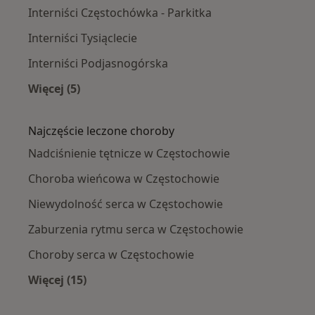
Interniści Częstochówka - Parkitka
Interniści Tysiąclecie
Interniści Podjasnogórska
Więcej (5)
Więcej w kategorii: Interniści w pobliżu
Najczęście leczone choroby
Nadciśnienie tętnicze w Częstochowie
Choroba wieńcowa w Częstochowie
Niewydolność serca w Częstochowie
Zaburzenia rytmu serca w Częstochowie
Choroby serca w Częstochowie
Więcej (15)
Więcej w kategorii: Najczęście leczone chorob