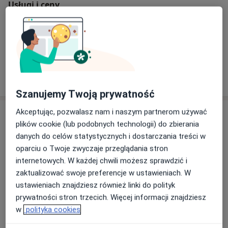
Usługi i ceny
Konsultacja nefrologiczna
Szczegóły
W jaki sposób ustalane są ceny?
Szanujemy Twoją prywatność
Akceptując, pozwalasz nam i naszym partnerom używać
Adresy (2)
plików cookie (lub podobnych technologii) do zbierania
danych do celów statystycznych i dostarczania treści w
Adres 1
Adres 2
oparciu o Twoje zwyczaje przeglądania stron
internetowych. W każdej chwili możesz sprawdzić i
zaktualizować swoje preferencje w ustawieniach. W
Zdrowie Piaseczna Sp. z o.o.
ustawieniach znajdziesz również linki do polityk
Aleja Kalin 55,
05-500
Piaseczno
prywatności stron trzecich. Więcej informacji znajdziesz
w
polityka cookies
Powiększ mapę
otwiera się w nowej karcie