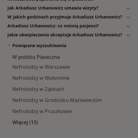
Jak Arkadiusz Urbanowicz umawia wizyty?
W jakich godzinach przyjmuje Arkadiusz Urbanowicz?
Arkadiusz Urbanowicz: co mówią pacjenci?
Jakie ubezpieczenia akceptuje Arkadiusz Urbanowicz?
Powiązane wyszukiwania
W pobliżu Piaseczna
Nefrolodzy w Warszawie
Nefrolodzy w Wołominie
Nefrolodzy w Ząbkach
Nefrolodzy w Grodzisku Mazowieckim
Nefrolodzy w Pruszkowie
Więcej (13)
Więcej w kategorii: W pobliżu Piaseczna