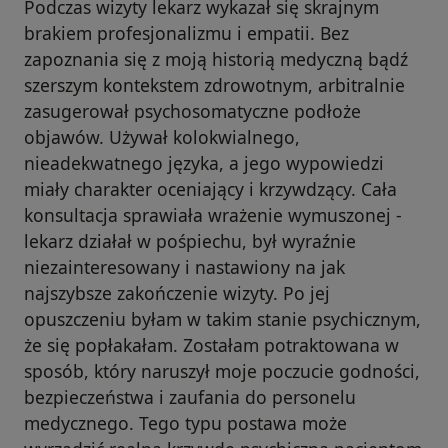
Podczas wizyty lekarz wykazał się skrajnym
brakiem profesjonalizmu i empatii. Bez
zapoznania się z moją historią medyczną bądź
szerszym kontekstem zdrowotnym, arbitralnie
zasugerował psychosomatyczne podłoże
objawów. Używał kolokwialnego,
nieadekwatnego języka, a jego wypowiedzi
miały charakter oceniający i krzywdzący. Cała
konsultacja sprawiała wrażenie wymuszonej -
lekarz działał w pośpiechu, był wyraźnie
niezainteresowany i nastawiony na jak
najszybsze zakończenie wizyty. Po jej
opuszczeniu byłam w takim stanie psychicznym,
że się popłakałam. Zostałam potraktowana w
sposób, który naruszył moje poczucie godności,
bezpieczeństwa i zaufania do personelu
medycznego. Tego typu postawa może