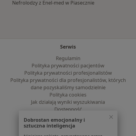
Nefrolodzy z Enel-med w Piasecznie
Serwis
Regulamin
Polityka prywatności pacjentów
Polityka prywatności profesjonalistów
Polityka prywatności dla profesjonalistów, których
dane pozyskaliśmy samodzielnie
Polityka cookies
Jak działają wyniki wyszukiwania
Dostępność
O nas
Dobrostan emocjonalny i
Praca
Rekrutujemy!
sztuczna inteligencja
Partnerzy