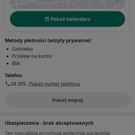
Dostępność
Pokaż kalendarz
Metody płatności (wizyty prywatne)
Gotówka
Przelew na konto
Blik
Telefon
58 309...
Pokaż numer telefonu
Pokaż więcej
o adresie
Ubezpieczenia - brak akceptowanych
Ten specjalista przyjmuje wyłącznie pacjentów