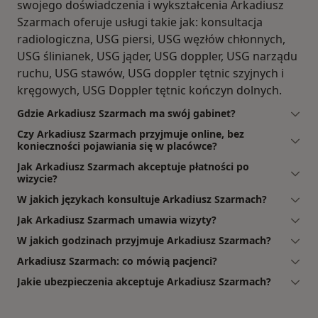
swojego doświadczenia i wykształcenia Arkadiusz
Szarmach oferuje usługi takie jak: konsultacja
radiologiczna, USG piersi, USG węzłów chłonnych,
USG ślinianek, USG jąder, USG doppler, USG narządu
ruchu, USG stawów, USG doppler tętnic szyjnych i
kręgowych, USG Doppler tętnic kończyn dolnych.
Gdzie Arkadiusz Szarmach ma swój gabinet?
Czy Arkadiusz Szarmach przyjmuje online, bez
konieczności pojawiania się w placówce?
Jak Arkadiusz Szarmach akceptuje płatności po
wizycie?
W jakich językach konsultuje Arkadiusz Szarmach?
Jak Arkadiusz Szarmach umawia wizyty?
W jakich godzinach przyjmuje Arkadiusz Szarmach?
Arkadiusz Szarmach: co mówią pacjenci?
Jakie ubezpieczenia akceptuje Arkadiusz Szarmach?