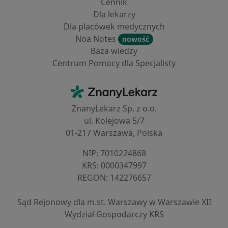
Cennik
Dla lekarzy
Dla placówek medycznych
Noa Notes
nowość
Baza wiedzy
Centrum Pomocy dla Specjalisty
Kontakt
ZnanyLekarz - Strona główna
ZnanyLekarz Sp. z o.o.
ul. Kolejowa 5/7
01-217 Warszawa, Polska
NIP: ⁠7010224868
KRS: ⁠0000347997
REGON: ⁠142276657
Sąd Rejonowy dla m.st. Warszawy w Warszawie XII
Wydział Gospodarczy KRS