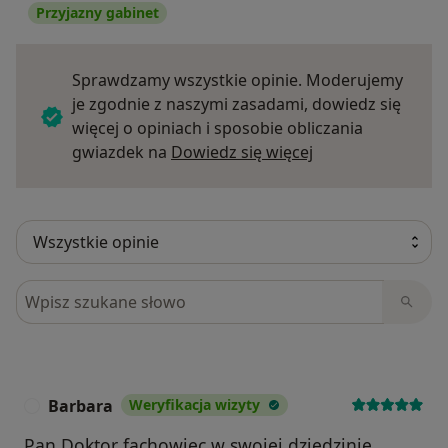
Przyjazny gabinet
Sprawdzamy wszystkie opinie. Moderujemy
je zgodnie z naszymi zasadami, dowiedz się
więcej o opiniach i sposobie obliczania
Dowiedz się więce
gwiazdek na
Dowiedz się więcej
Szukaj w opiniach
Barbara
Weryfikacja wizyty
B
Pan Doktor fachowiec w swojej dziedzinie,