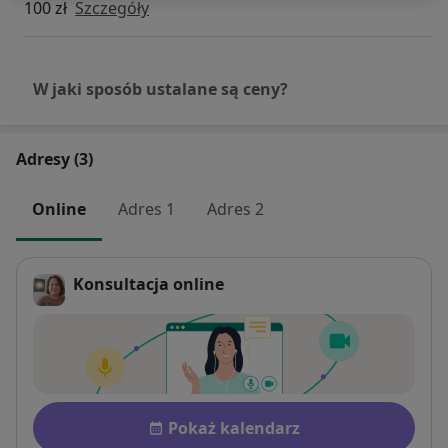
100 zł
Szczegóły
W jaki sposób ustalane są ceny?
Adresy (3)
Online
Adres 1
Adres 2
Konsultacja online
Dostępność
Pokaż kalendarz