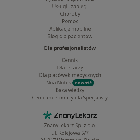
Usługi i zabiegi
Choroby
Pomoc
Aplikacje mobilne
Blog dla pacjentów
Dla profesjonalistów
Cennik
Dla lekarzy
Dla placówek medycznych
Noa Notes
nowość
Baza wiedzy
Centrum Pomocy dla Specjalisty
Kontakt
ZnanyLekarz - Strona główna
ZnanyLekarz Sp. z o.o.
ul. Kolejowa 5/7