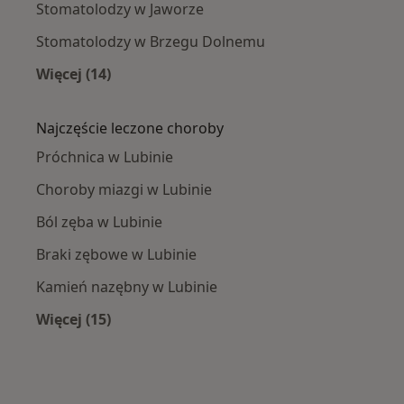
Stomatolodzy w Jaworze
Stomatolodzy w Brzegu Dolnemu
Więcej (14)
Więcej w kategorii: W pobliżu Lubina
Najczęście leczone choroby
Próchnica w Lubinie
Choroby miazgi w Lubinie
Ból zęba w Lubinie
Braki zębowe w Lubinie
Kamień nazębny w Lubinie
Więcej (15)
Więcej w kategorii: Najczęście leczone chorob