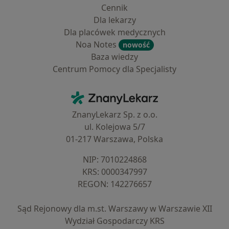
Cennik
Dla lekarzy
Dla placówek medycznych
Noa Notes
nowość
Baza wiedzy
Centrum Pomocy dla Specjalisty
Kontakt
ZnanyLekarz - Strona główna
ZnanyLekarz Sp. z o.o.
ul. Kolejowa 5/7
01-217 Warszawa, Polska
NIP: ⁠7010224868
KRS: ⁠0000347997
REGON: ⁠142276657
Sąd Rejonowy dla m.st. Warszawy w Warszawie XII
Wydział Gospodarczy KRS