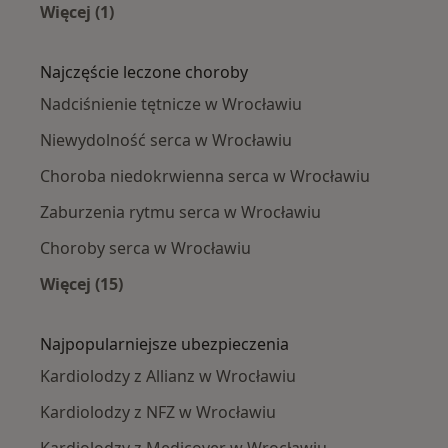
Więcej (1)
Więcej w kategorii: Kardiolodzy w pobliżu
Najczęście leczone choroby
Nadciśnienie tętnicze w Wrocławiu
Niewydolność serca w Wrocławiu
Choroba niedokrwienna serca w Wrocławiu
Zaburzenia rytmu serca w Wrocławiu
Choroby serca w Wrocławiu
Więcej (15)
Więcej w kategorii: Najczęście leczone chorob
Najpopularniejsze ubezpieczenia
Kardiolodzy z Allianz w Wrocławiu
Kardiolodzy z NFZ w Wrocławiu
Kardiolodzy z Medicover w Wrocławiu