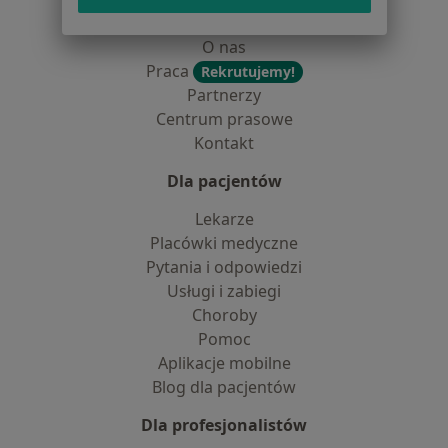
Dostępność
O nas
Praca
Rekrutujemy!
Partnerzy
Centrum prasowe
Kontakt
Dla pacjentów
Lekarze
Placówki medyczne
Pytania i odpowiedzi
Usługi i zabiegi
Choroby
Pomoc
Aplikacje mobilne
Blog dla pacjentów
Dla profesjonalistów