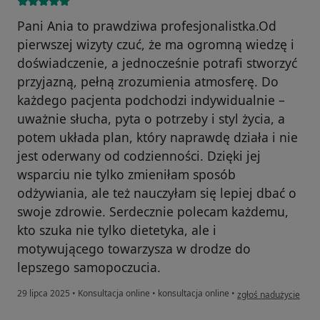
Pani Ania to prawdziwa profesjonalistka.Od
pierwszej wizyty czuć, że ma ogromną wiedzę i
doświadczenie, a jednocześnie potrafi stworzyć
przyjazną, pełną zrozumienia atmosferę. Do
każdego pacjenta podchodzi indywidualnie –
uważnie słucha, pyta o potrzeby i styl życia, a
potem układa plan, który naprawdę działa i nie
jest oderwany od codzienności. Dzięki jej
wsparciu nie tylko zmieniłam sposób
odżywiania, ale też nauczyłam się lepiej dbać o
swoje zdrowie. Serdecznie polecam każdemu,
kto szuka nie tylko dietetyka, ale i
motywującego towarzysza w drodze do
lepszego samopoczucia.
w opinii użytkownika 
29 lipca 2025
•
Konsultacja online
•
konsultacja online
•
zgłoś nadużycie