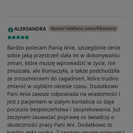
ALEKSANDRA
Numer telefonu zweryfikowany
A
Bardzo polecam Panią Anie, szczególnie cenie
sobie jaką przestrzeń dała mi w dokonywaniu
zmian, które muszę wprowadzić w życie, nie
zmuszała, ale tłumaczyła, a także podchodziła
ze zrozumieniem do zagadnień, które trudno
zmienić w szybkim okresie czasu. Dodatkowo
Pani Ania zawsze odpowiada na wiadomości i
jest z pacjentem w stałym kontakcie co daje
poczucie bezpieczeństwa i zaopiekowania. Już
zaczynam zauważać poprawę co świadczy o
skuteczności pracy Pani Ani. Dodatkowo to
bardzo miła osoba. Z czystym sercem polecam:)