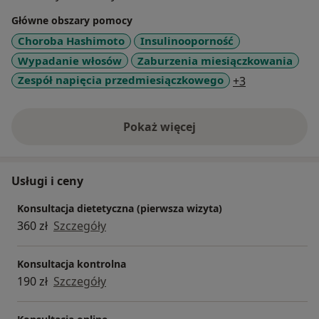
Główne obszary pomocy
Choroba Hashimoto
Insulinooporność
Wypadanie włosów
Zaburzenia miesiączkowania
a11y_sr_more
Zespół napięcia przedmiesiączkowego
+3
Pokaż więcej
o doświadczeniu
Usługi i ceny
Konsultacja dietetyczna (pierwsza wizyta)
360 zł
Szczegóły
Konsultacja kontrolna
190 zł
Szczegóły