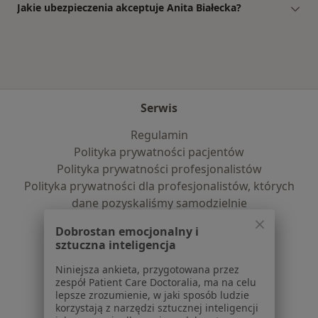
Jakie ubezpieczenia akceptuje Anita Białecka?
Serwis
Regulamin
Polityka prywatności pacjentów
Polityka prywatności profesjonalistów
Polityka prywatności dla profesjonalistów, których
dane pozyskaliśmy samodzielnie
Polityka cookies
Dobrostan emocjonalny i
Jak działają wyniki wyszukiwania
sztuczna inteligencja
Dostępność
Niniejsza ankieta, przygotowana przez
O nas
zespół Patient Care Doctoralia, ma na celu
Praca
Rekrutujemy!
lepsze zrozumienie, w jaki sposób ludzie
Partnerzy
korzystają z narzędzi sztucznej inteligencji