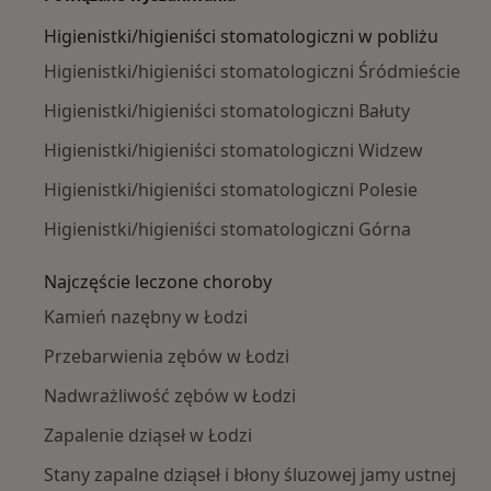
Higienistki/higieniści stomatologiczni w pobliżu
Higienistki/higieniści stomatologiczni Śródmieście
Higienistki/higieniści stomatologiczni Bałuty
Higienistki/higieniści stomatologiczni Widzew
Higienistki/higieniści stomatologiczni Polesie
Higienistki/higieniści stomatologiczni Górna
Najczęście leczone choroby
Kamień nazębny w Łodzi
Przebarwienia zębów w Łodzi
Nadwrażliwość zębów w Łodzi
Zapalenie dziąseł w Łodzi
Stany zapalne dziąseł i błony śluzowej jamy ustnej