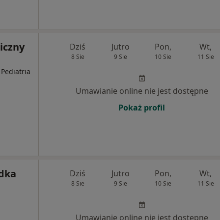
iczny
Dziś
Jutro
Pon,
Wt,
8 Sie
9 Sie
10 Sie
11 Sie
 Pediatria
Umawianie online nie jest dostępne
Pokaż profil
jdka
Dziś
Jutro
Pon,
Wt,
8 Sie
9 Sie
10 Sie
11 Sie
Umawianie online nie jest dostępne