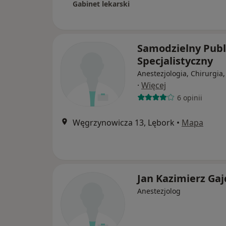
Gabinet lekarski
Samodzielny Publ
Specjalistyczny
Anestezjologia, Chirurgia,
·
Więcej
6 opinii
Węgrzynowicza 13, Lębork
•
Mapa
Jan Kazimierz Ga
Anestezjolog