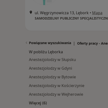
ul. Węgrzynowicza 13, Lębork
•
Mapa
Powiązane wyszukiwania
|
Oferty pracy - Ane
W pobliżu Lęborka
Anestezjolodzy w Słupsku
Anestezjolodzy w Gdyni
Anestezjolodzy w Bytowie
Anestezjolodzy w Kościerzynie
Anestezjolodzy w Wejherowie
Więcej (6)