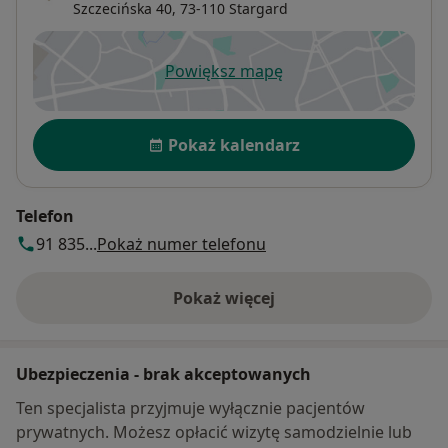
Szczecińska 40,
73-110
Stargard
Powiększ mapę
otwiera się w nowej karcie
Dostępność
Pokaż kalendarz
Telefon
91 835...
Pokaż numer telefonu
Pokaż więcej
o adresie
Ubezpieczenia - brak akceptowanych
Ten specjalista przyjmuje wyłącznie pacjentów
prywatnych. Możesz opłacić wizytę samodzielnie lub