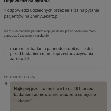
Odpowiedzi na pytania
1 odpowiedzi udzielonych przez lekarza na pytania
pacjentów na ZnanyLekarz.pl
mam mieć badania panendoskopii,na ile dni przed badaniem mam
zaprzestać zażywania xarelto 20
mam mieć badania panendoskopii,na ile dni
przed badaniem mam zaprzestać zażywania
xarelto 20
ODPOWIEDŹ LEKARZA:
Najlepiej jeżeli to możliwe to na 48 h przed
badaniem ponieważ nie wiadomo co będzie
"robione"