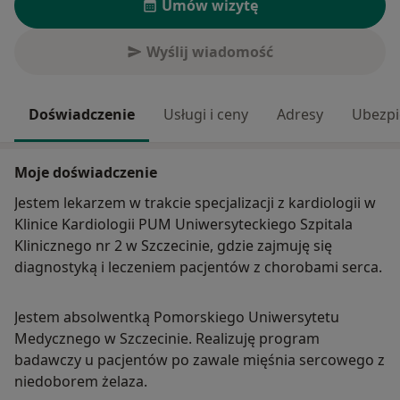
Umów wizytę
Wyślij wiadomość
Doświadczenie
Usługi i ceny
Adresy
Ubezpi
Moje doświadczenie
Jestem lekarzem w trakcie specjalizacji z kardiologii w
Klinice Kardiologii PUM Uniwersyteckiego Szpitala
Klinicznego nr 2 w Szczecinie, gdzie zajmuję się
diagnostyką i leczeniem pacjentów z chorobami serca.
Jestem absolwentką Pomorskiego Uniwersytetu
Medycznego w Szczecinie. Realizuję program
badawczy u pacjentów po zawale mięśnia sercowego z
niedoborem żelaza.