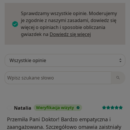
Sprawdzamy wszystkie opinie. Moderujemy
je zgodnie z naszymi zasadami, dowiedz się
więcej o opiniach i sposobie obliczania
Dowiedz się więce
gwiazdek na
Dowiedz się więcej
Szukaj w opiniach
Natalia
Weryfikacja wizyty
N
Przemiła Pani Doktor! Bardzo empatyczna i
zaangażowana. Szczegółowo omawia zaistniały