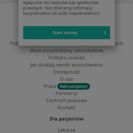
wyłącznie do rodziców lub opiekunów
prawnych. Nie zbieramy informacji
Serwis
bezpośrednio od osób niepełnoletnich.
Regulamin
Polityka prywatności pacjentów
Start survey
Polityka prywatności profesjonalistów
Polityka prywatności dla profesjonalistów, których
dane pozyskaliśmy samodzielnie
Polityka cookies
Jak działają wyniki wyszukiwania
Dostępność
O nas
Praca
Rekrutujemy!
Partnerzy
Centrum prasowe
Kontakt
Dla pacjentów
Lekarze