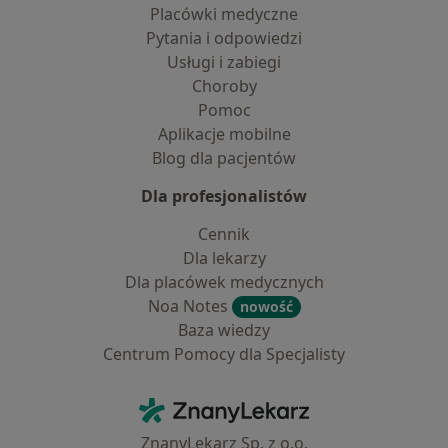
Placówki medyczne
Pytania i odpowiedzi
Usługi i zabiegi
Choroby
Pomoc
Aplikacje mobilne
Blog dla pacjentów
Dla profesjonalistów
Cennik
Dla lekarzy
Dla placówek medycznych
Noa Notes
nowość
Baza wiedzy
Centrum Pomocy dla Specjalisty
Kontakt
ZnanyLekarz - Strona główna
ZnanyLekarz Sp. z o.o.