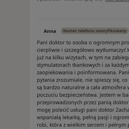
Anna
Numer telefonu zweryfikowany
A
Pani doktor to osoba o ogromnym prof
cierpliwie i szczegółowo wytłumaczyć 
już na kilku wizytach, w tym na zabie
stymulatorach tkankowych i za każdym
zaopiekowania i poinformowana. Pani
pytania zrozumiale, nie spieszy się, c
są bardzo naturalne a cała atmosfera w
poczuciu bezpieczeństwa. Jestem w b
przeprowadzonych przez panią doktor
mogę polecić usługi pani doktor Zachar
wspaniałą lekarką, pełną pasji i ogr
robi, która z wielkim sercem i pełny