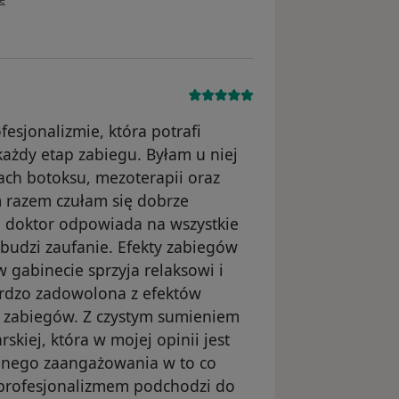
esjonalizmie, która potrafi
każdy etap zabiegu. Byłam u niej
gach botoksu, mezoterapii oraz
 razem czułam się dobrze
 doktor odpowiada na wszystkie
o budzi zaufanie. Efekty zabiegów
 gabinecie sprzyja relaksowi i
ardzo zadowolona z efektów
 zabiegów. Z czystym sumieniem
skiej, która w mojej opinii jest
omnego zaangażowania w to co
m profesjonalizmem podchodzi do