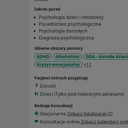
Zakres porad
Psychologia dzieci i młodzieży
Poradnictwo psychologiczne
Psychologia dorosłych
Diagnoza psychologiczna
Główne obszary pomocy
ADHD
Alkoholizm
DDA - dorosłe dziec
a11y_sr_more_di
Kryzys emocjonalny
+11
Pacjenci których przyjmuję
Dorośli
Dzieci (Tylko pod niektórymi adresami)
Rodzaje konsultacji
Stacjonarne
Zobacz lokalizacje (2)
Konsultacje online
Zobacz kalendarz onl