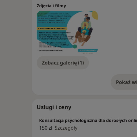
Zdjęcia i filmy
Zobacz galerię (1)
Pokaż wi
o 
Usługi i ceny
Konsultacja psychologiczna dla dorosłych onli
150 zł
Szczegóły