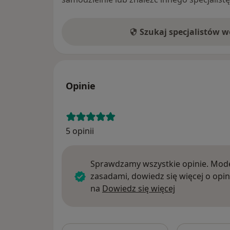
Szukaj specjalistów 
Opinie
5 opinii
Sprawdzamy wszystkie opinie. Mode
zasadami, dowiedz się więcej o opin
Dowiedz się w
na
Dowiedz się więcej
Szukaj w opi