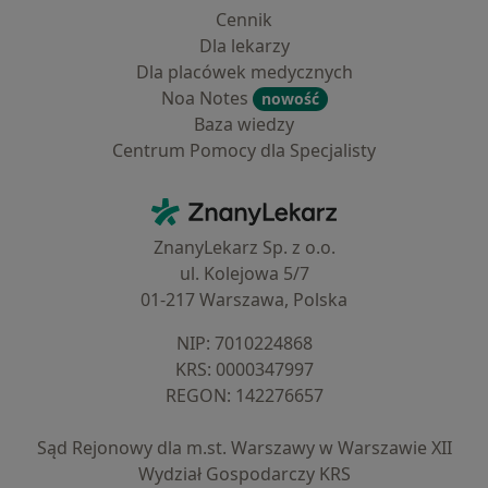
Cennik
Dla lekarzy
Dla placówek medycznych
Noa Notes
nowość
Baza wiedzy
Centrum Pomocy dla Specjalisty
Kontakt
ZnanyLekarz - Strona główna
ZnanyLekarz Sp. z o.o.
ul. Kolejowa 5/7
01-217 Warszawa, Polska
NIP: ⁠7010224868
KRS: ⁠0000347997
REGON: ⁠142276657
Sąd Rejonowy dla m.st. Warszawy w Warszawie XII
Wydział Gospodarczy KRS