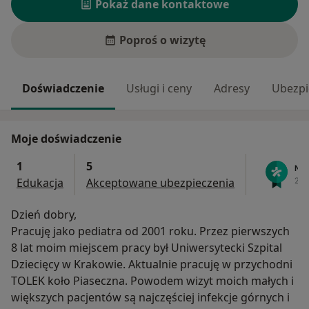
Pokaż dane kontaktowe
Poproś o wizytę
Doświadczenie
Usługi i ceny
Adresy
Ubezpi
Moje doświadczenie
1
5
Edukacja
Akceptowane ubezpieczenia
Dzień dobry,
Pracuję jako pediatra od 2001 roku. Przez pierwszych
8 lat moim miejscem pracy był Uniwersytecki Szpital
Dziecięcy w Krakowie. Aktualnie pracuję w przychodni
TOLEK koło Piaseczna. Powodem wizyt moich małych i
większych pacjentów są najczęściej infekcje górnych i