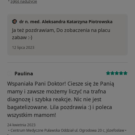
•
zgłoś nadużycie
dr n. med. Aleksandra Katarzyna Piotrowska
Ja też pozdrawiam, Do zobaczenia na placu
zabaw :-)
12 lipca 2023
Paulina
P
Wspaniała Pani Doktor! Ciesze się że Panią
mamy i zawsze możemy liczyć na trafna
diagnozę i szybka reakcje. Nic nie jest
bagatelizowane. Lila pozdrawia :) i poleca
wszystkim mamom!
24 kwietnia 2023
•
Centrum Medyczne Puławska Oddział ul. Ogrodowa 20 c, Józefosław
•