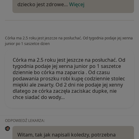
dziecko jest zdrowe…
Więcej
Córka ma 2.5 roku jest jeszcze na posłuchać. Od tygodnia podaje jej xenna
junior po 1 saszetce dzien
Córka ma 2.5 roku jest jeszcze na posłuchać. Od
tygodnia podaje jej xenna junior po 1 saszetce
dziennie bo córka ma zaparcia . Od czasu
podawania proszku robi kupę codziennie stolec
miękki ale zwarty. Od 2 dni nie podaje jej xenny
dlatego ze córka zaczęła zaciskac dupke, nie
chce siadać do wody…
ODPOWIEDŹ LEKARZA:
Witam, tak jak napisali koledzy, potrzebna