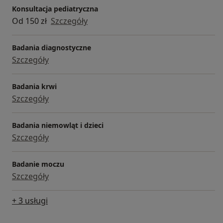
panieńskie: Górska)
Konsultacja pediatryczna
Od 150 zł
Szczegóły
Badania diagnostyczne
Szczegóły
Badania krwi
Szczegóły
Badania niemowląt i dzieci
Szczegóły
Badanie moczu
Szczegóły
+ 3 usługi