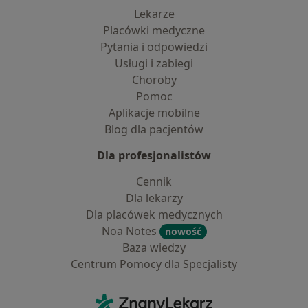
Lekarze
Placówki medyczne
Pytania i odpowiedzi
Usługi i zabiegi
Choroby
Pomoc
Aplikacje mobilne
Blog dla pacjentów
Dla profesjonalistów
Cennik
Dla lekarzy
Dla placówek medycznych
Noa Notes
nowość
Baza wiedzy
Centrum Pomocy dla Specjalisty
Kontakt
ZnanyLekarz - Strona główna