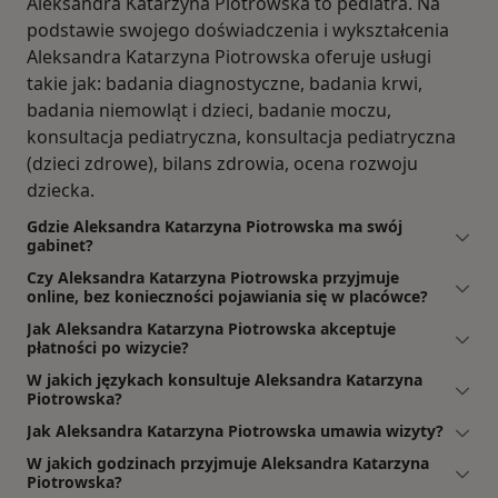
Aleksandra Katarzyna Piotrowska to pediatra. Na
podstawie swojego doświadczenia i wykształcenia
Aleksandra Katarzyna Piotrowska oferuje usługi
takie jak: badania diagnostyczne, badania krwi,
badania niemowląt i dzieci, badanie moczu,
konsultacja pediatryczna, konsultacja pediatryczna
(dzieci zdrowe), bilans zdrowia, ocena rozwoju
dziecka.
Gdzie Aleksandra Katarzyna Piotrowska ma swój
gabinet?
Czy Aleksandra Katarzyna Piotrowska przyjmuje
online, bez konieczności pojawiania się w placówce?
Jak Aleksandra Katarzyna Piotrowska akceptuje
płatności po wizycie?
W jakich językach konsultuje Aleksandra Katarzyna
Piotrowska?
Jak Aleksandra Katarzyna Piotrowska umawia wizyty?
W jakich godzinach przyjmuje Aleksandra Katarzyna
Piotrowska?