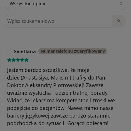
Szukaj w opiniach
Svietlana
Numer telefonu zweryfikowany
S
Jestem bardzo szczęśliwa, że moje
dzieci(Anastasiya, Maksim) trafiły do Pani
Doktor Aleksandry Piotrowskiej! Zawsze
uważnie wysłucha i udzieli trafnej porady.
Widać, że lekarz ma kompetentne i troskliwe
podejście do pacjentów. Nawet mimo naszej
bariery językowej zawsze bardzo starannie
podchodziła do sytuacji. Gorąco polecam!