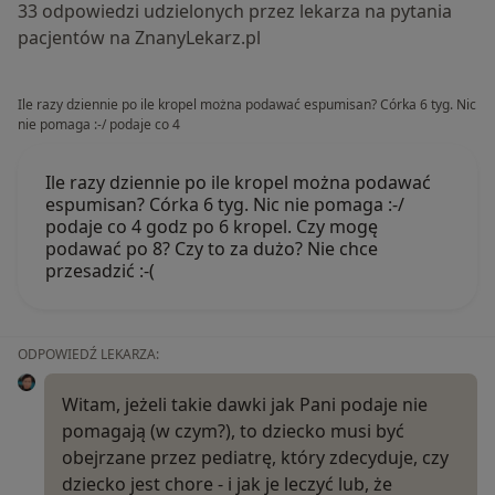
33 odpowiedzi udzielonych przez lekarza na pytania
pacjentów na ZnanyLekarz.pl
Ile razy dziennie po ile kropel można podawać espumisan? Córka 6 tyg. Nic
nie pomaga :-/ podaje co 4
Ile razy dziennie po ile kropel można podawać
espumisan? Córka 6 tyg. Nic nie pomaga :-/
podaje co 4 godz po 6 kropel. Czy mogę
podawać po 8? Czy to za dużo? Nie chce
przesadzić :-(
ODPOWIEDŹ LEKARZA:
Witam, jeżeli takie dawki jak Pani podaje nie
pomagają (w czym?), to dziecko musi być
obejrzane przez pediatrę, który zdecyduje, czy
dziecko jest chore - i jak je leczyć lub, że