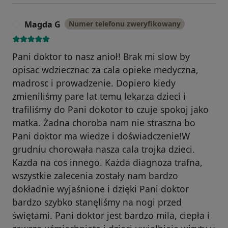
Magda G
Numer telefonu zweryfikowany
M
Pani doktor to nasz anioł! Brak mi slow by
opisac wdziecznac za cala opieke medyczna,
madrosc i prowadzenie. Dopiero kiedy
zmieniliśmy pare lat temu lekarza dzieci i
trafiliśmy do Pani dokotor to czuje spokoj jako
matka. Żadna choroba nam nie straszna bo
Pani doktor ma wiedze i doświadczenie!W
grudniu chorowała nasza cala trojka dzieci.
Kazda na cos innego. Każda diagnoza trafna,
wszystkie zalecenia zostały nam bardzo
dokładnie wyjaśnione i dzięki Pani doktor
bardzo szybko stanęliśmy na nogi przed
świętami. Pani doktor jest bardzo mila, ciepła i