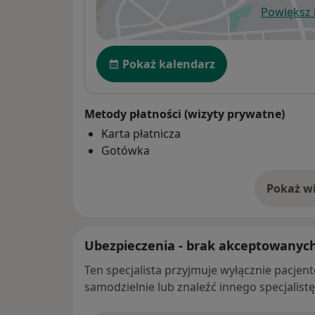
Powiększ
ot
Dostępność
Pokaż kalendarz
Metody płatności (wizyty prywatne)
Karta płatnicza
Gotówka
Pokaż wi
o 
Ubezpieczenia - brak akceptowanyc
Ten specjalista przyjmuje wyłącznie pacje
samodzielnie lub znaleźć innego specjalist