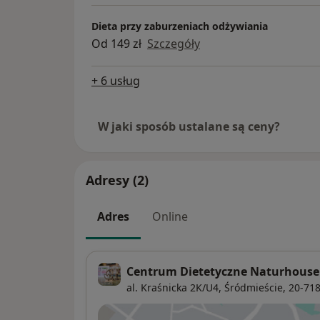
Dieta przy zaburzeniach odżywiania
Od 149 zł
Szczegóły
+ 6 usług
W jaki sposób ustalane są ceny?
Adresy (2)
Adres
Online
Centrum Dietetyczne Naturhouse
al. Kraśnicka 2K/U4,
Śródmieście
, 20-71