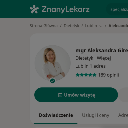
specjaliz
Strona Główna
Dietetyk
Lublin
Aleksandr
Zmień miasto
mgr
Aleksandra Gir
O specja
Dietetyk
·
Więcej
Lublin
1 adres
189 opinii
Umów wizytę
Doświadczenie
Usługi i ceny
Adr