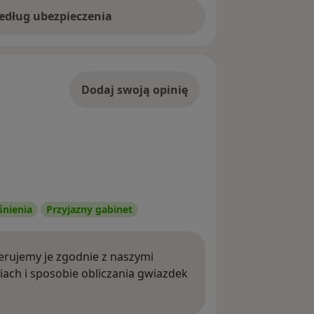
według ubezpieczenia
Dodaj swoją opinię
śnienia
Przyjazny gabinet
rujemy je zgodnie z naszymi
iach i sposobie obliczania gwiazdek
ięcej o opiniach