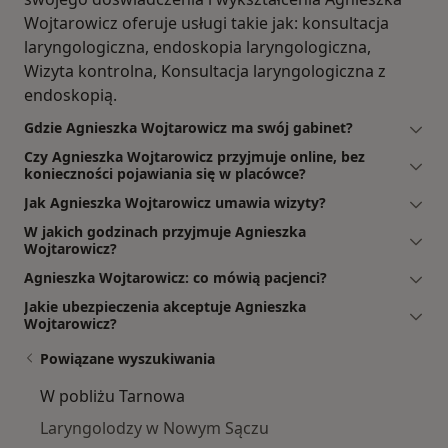
Wojtarowicz oferuje usługi takie jak: konsultacja
laryngologiczna, endoskopia laryngologiczna,
Wizyta kontrolna, Konsultacja laryngologiczna z
endoskopią.
Gdzie Agnieszka Wojtarowicz ma swój gabinet?
Czy Agnieszka Wojtarowicz przyjmuje online, bez
konieczności pojawiania się w placówce?
Jak Agnieszka Wojtarowicz umawia wizyty?
W jakich godzinach przyjmuje Agnieszka
Wojtarowicz?
Agnieszka Wojtarowicz: co mówią pacjenci?
Jakie ubezpieczenia akceptuje Agnieszka
Wojtarowicz?
Powiązane wyszukiwania
W pobliżu Tarnowa
Laryngolodzy w Nowym Sączu