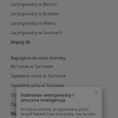
Laryngolodzy w Bochni
Laryngolodzy w Brzesku
Laryngolodzy w Mielcu
Laryngolodzy w Gorlicach
Więcej (8)
Więcej w kategorii: W pobliżu Tarnowa
Najczęście leczone choroby
Ból zatok w Tarnowie
Zapalenie zatok w Tarnowie
Zapalenie ucha w Tarnowie
Choroby laryngologiczne w Tarnowie
Dobrostan emocjonalny i
sztuczna inteligencja
Zapalenie gardła w Tarnowie
Niniejsza ankieta, przygotowana przez
Więcej (15)
zespół Patient Care Doctoralia, ma na celu