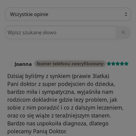
Szukaj w opiniach
Joanna
Numer telefonu zweryfikowany
J
Dzisiaj byliśmy z synkiem (prawie 3latka)
Pani doktor z super podejscien do dziecka,
bardzo miła i sympatyczna, wyjaśniła nam
rodzicom dokladnie gdzie lezy problem, jak
sobie z nim poradzić i co z dalszym leczeniem,
oraz co się wiąże z teraźniejszym stanem.
Bardzo nas uspokoiła diagnoza, dlatego
polecamy Panią Doktor.