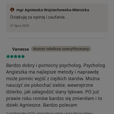
mgr Agnieszka Wojciechowska-Mierzicka
Dziękuję za opinię i zaufanie.
21 lipca 2026
Vanessa
Numer telefonu zweryfikowany
V
Bardzo dobry i pomocny psycholog. Psycholog
Angieszka ma najlepsze metody i naprawdę
może pomóc wyjść z ciężkich stanów. Można
nauczyć sie pokochać siebie, wewnętrzne
dziecko, jak załagodzić stany lękowe. PO już
prawie roku romów bardzo się zmieniłam i to
dzieki Agnieszce. Bardzo polecam
2 października 2025
•
Konsultacja online
•
konsultacja online
•