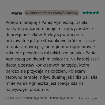
Maria
Numer telefonu zweryfikowany
M
Polecam terapię z Panią Agnieszką. Dzięki
naszym spotkaniom udaje mi się wychodzić z
depresji bez leków. Efekty są widoczne i
odczuwalne już po stosunkowo krótkim czasie -
terapia z innym psychologiem w ciągu prawie
roku nie przyniosła mi takich zmian jak z Panią
Agnieszką po dwóch miesiącach. Na każdej sesji
dostaję zestaw konkretnych narzędzi, które
bardzo się przydają na codzień. Polecam
zarówno terapię indywidualną jak i dla par. Dla
mnie Panią Agnieszka jest specjalistą na
najwyższym poziomie.
w opinii użytkownika 
7 lipca 2026
•
Konsultacja online
•
konsultacja online
•
zgłoś nadużycie