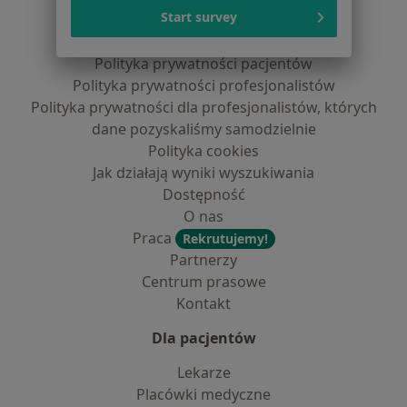
Serwis
Start survey
Regulamin
Polityka prywatności pacjentów
Polityka prywatności profesjonalistów
Polityka prywatności dla profesjonalistów, których
dane pozyskaliśmy samodzielnie
Polityka cookies
Jak działają wyniki wyszukiwania
Dostępność
O nas
Praca
Rekrutujemy!
Partnerzy
Centrum prasowe
Kontakt
Dla pacjentów
Lekarze
Placówki medyczne