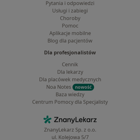
Pytania i odpowiedzi
Usługi i zabiegi
Choroby
Pomoc
Aplikacje mobilne
Blog dla pacjentów
Dla profesjonalistów
Cennik
Dla lekarzy
Dla placówek medycznych
Noa Notes
nowość
Baza wiedzy
Centrum Pomocy dla Specjalisty
Kontakt
ZnanyLekarz - Strona główna
ZnanyLekarz Sp. z o.o.
ul. Kolejowa 5/7