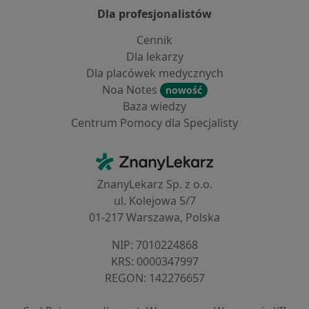
Dla profesjonalistów
Cennik
Dla lekarzy
Dla placówek medycznych
Noa Notes
nowość
Baza wiedzy
Centrum Pomocy dla Specjalisty
Kontakt
ZnanyLekarz - Strona główna
ZnanyLekarz Sp. z o.o.
ul. Kolejowa 5/7
01-217 Warszawa, Polska
NIP: ⁠7010224868
KRS: ⁠0000347997
REGON: ⁠142276657