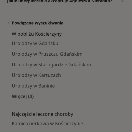
Jakie ubezpieczenia akceptuje Agnieszka Nieradka?
Powiązane wyszukiwania
W pobliżu Kościerzyny
Urolodzy w Gdańsku
Urolodzy w Pruszczu Gdańskim
Urolodzy w Starogardzie Gdańskim
Urolodzy w Kartuzach
Urolodzy w Baninie
Więcej (4)
Więcej w kategorii: W pobliżu Kościerzyny
Najczęście leczone choroby
Kamica nerkowa w Kościerzynie