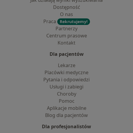
Jak działają wyniki wyszukiwania
Dostępność
O nas
Praca
Rekrutujemy!
Partnerzy
Centrum prasowe
Kontakt
Dla pacjentów
Lekarze
Placówki medyczne
Pytania i odpowiedzi
Usługi i zabiegi
Choroby
Pomoc
Aplikacje mobilne
Blog dla pacjentów
Dla profesjonalistów