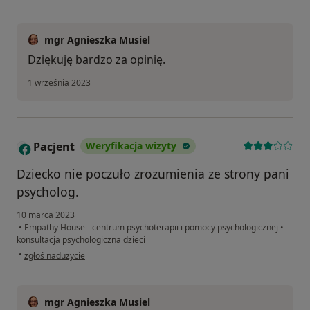
mgr Agnieszka Musiel
Dziękuję bardzo za opinię.
1 września 2023
Pacjent
Weryfikacja wizyty
Dziecko nie poczuło zrozumienia ze strony pani
psycholog.
10 marca 2023
•
Empathy House - centrum psychoterapii i pomocy psychologicznej
•
konsultacja psychologiczna dzieci
w opinii użytkownika Pacjent
•
zgłoś nadużycie
mgr Agnieszka Musiel