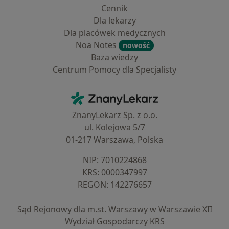
Cennik
Dla lekarzy
Dla placówek medycznych
Noa Notes
nowość
Baza wiedzy
Centrum Pomocy dla Specjalisty
Kontakt
ZnanyLekarz - Strona główna
ZnanyLekarz Sp. z o.o.
ul. Kolejowa 5/7
01-217 Warszawa, Polska
NIP: ⁠7010224868
KRS: ⁠0000347997
REGON: ⁠142276657
Sąd Rejonowy dla m.st. Warszawy w Warszawie XII
Wydział Gospodarczy KRS