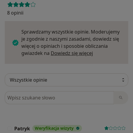
8 opinii
Sprawdzamy wszystkie opinie. Moderujemy
je zgodnie z naszymi zasadami, dowiedz się
więcej o opiniach i sposobie obliczania
Dowiedz się więce
gwiazdek na
Dowiedz się więcej
Szukaj w opiniach
Patryk
Weryfikacja wizyty
P