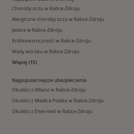
Choroby oczu w Rabce-Zdroju
Alergiczne choroby oczu w Rabce-Zdroju
Jaskra w Rabce-Zdroju
Krótkowzroczność w Rabce-Zdroju
Wady wzroku w Rabce-Zdroju
Więcej (15)
Więcej w kategorii: Najczęście leczone chorob
Najpopularniejsze ubezpieczenia
Okuliści z Allianz w Rabce-Zdroju
Okuliści z Medica Polska w Rabce-Zdroju
Okuliści z Enel-med w Rabce-Zdroju