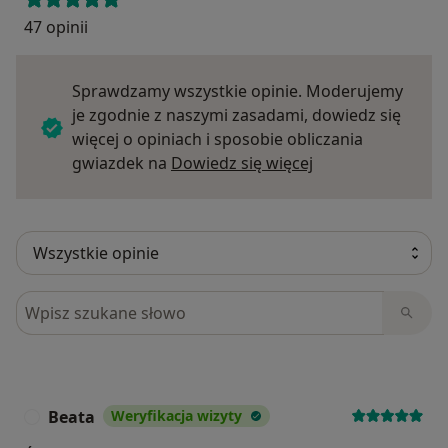
47 opinii
Sprawdzamy wszystkie opinie. Moderujemy
je zgodnie z naszymi zasadami, dowiedz się
więcej o opiniach i sposobie obliczania
Dowiedz się więce
gwiazdek na
Dowiedz się więcej
Szukaj w opiniach
Beata
Weryfikacja wizyty
B