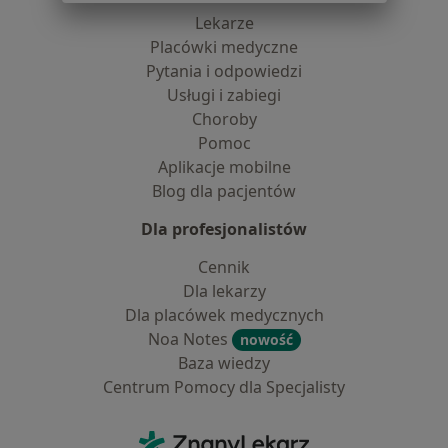
Lekarze
Placówki medyczne
Pytania i odpowiedzi
Usługi i zabiegi
Choroby
Pomoc
Aplikacje mobilne
Blog dla pacjentów
Dla profesjonalistów
Cennik
Dla lekarzy
Dla placówek medycznych
Noa Notes
nowość
Baza wiedzy
Centrum Pomocy dla Specjalisty
Kontakt
ZnanyLekarz - Strona główna