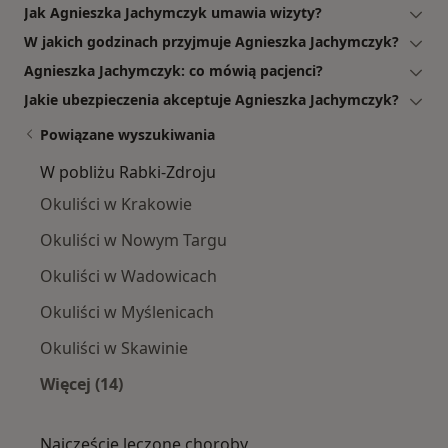
Jak Agnieszka Jachymczyk umawia wizyty?
W jakich godzinach przyjmuje Agnieszka Jachymczyk?
Agnieszka Jachymczyk: co mówią pacjenci?
Jakie ubezpieczenia akceptuje Agnieszka Jachymczyk?
Powiązane wyszukiwania
W pobliżu Rabki-Zdroju
Okuliści w Krakowie
Okuliści w Nowym Targu
Okuliści w Wadowicach
Okuliści w Myślenicach
Okuliści w Skawinie
Więcej (14)
Więcej w kategorii: W pobliżu Rabki-Zdroju
Najczęście leczone choroby