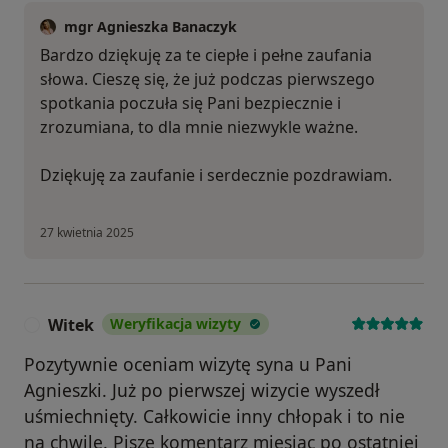
mgr Agnieszka Banaczyk
Bardzo dziękuję za te ciepłe i pełne zaufania
słowa. Cieszę się, że już podczas pierwszego
spotkania poczuła się Pani bezpiecznie i
zrozumiana, to dla mnie niezwykle ważne.
Dziękuję za zaufanie i serdecznie pozdrawiam.
27 kwietnia 2025
Witek
Weryfikacja wizyty
W
Pozytywnie oceniam wizytę syna u Pani
Agnieszki. Już po pierwszej wizycie wyszedł
uśmiechnięty. Całkowicie inny chłopak i to nie
na chwilę. Piszę komentarz miesiąc po ostatniej