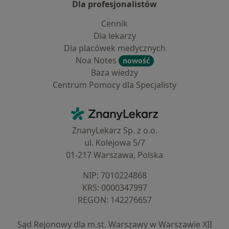
Dla profesjonalistów
Cennik
Dla lekarzy
Dla placówek medycznych
Noa Notes
nowość
Baza wiedzy
Centrum Pomocy dla Specjalisty
Kontakt
ZnanyLekarz - Strona główna
ZnanyLekarz Sp. z o.o.
ul. Kolejowa 5/7
01-217 Warszawa, Polska
NIP: ⁠7010224868
KRS: ⁠0000347997
REGON: ⁠142276657
Sąd Rejonowy dla m.st. Warszawy w Warszawie XII