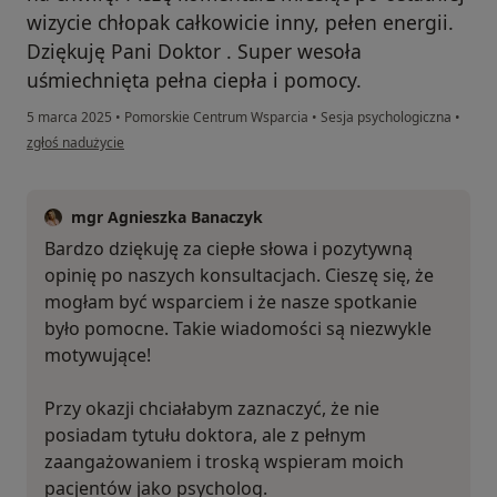
wizycie chłopak całkowicie inny, pełen energii.
Dziękuję Pani Doktor . Super wesoła
uśmiechnięta pełna ciepła i pomocy.
5 marca 2025
•
Pomorskie Centrum Wsparcia
•
Sesja psychologiczna
•
w opinii użytkownika Witek
zgłoś nadużycie
mgr Agnieszka Banaczyk
Bardzo dziękuję za ciepłe słowa i pozytywną
opinię po naszych konsultacjach. Cieszę się, że
mogłam być wsparciem i że nasze spotkanie
było pomocne. Takie wiadomości są niezwykle
motywujące!
Przy okazji chciałabym zaznaczyć, że nie
posiadam tytułu doktora, ale z pełnym
zaangażowaniem i troską wspieram moich
pacjentów jako psycholog.