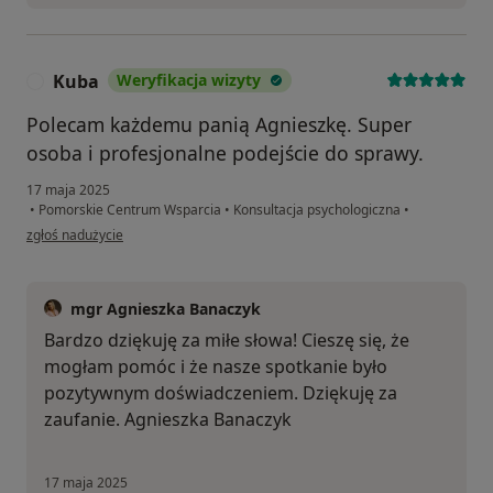
Kuba
Weryfikacja wizyty
K
Polecam każdemu panią Agnieszkę. Super
osoba i profesjonalne podejście do sprawy.
17 maja 2025
•
Pomorskie Centrum Wsparcia
•
Konsultacja psychologiczna
•
w opinii użytkownika Kuba
zgłoś nadużycie
mgr Agnieszka Banaczyk
Bardzo dziękuję za miłe słowa! Cieszę się, że
mogłam pomóc i że nasze spotkanie było
pozytywnym doświadczeniem. Dziękuję za
zaufanie. Agnieszka Banaczyk
17 maja 2025