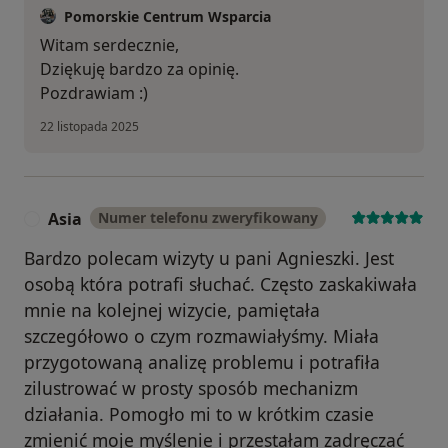
Pomorskie Centrum Wsparcia
Witam serdecznie,
Dziękuję bardzo za opinię.
Pozdrawiam :)
22 listopada 2025
Asia
Numer telefonu zweryfikowany
A
Bardzo polecam wizyty u pani Agnieszki. Jest
osobą która potrafi słuchać. Często zaskakiwała
mnie na kolejnej wizycie, pamiętała
szczegółowo o czym rozmawiałyśmy. Miała
przygotowaną analizę problemu i potrafiła
zilustrować w prosty sposób mechanizm
działania. Pomogło mi to w krótkim czasie
zmienić moje myślenie i przestałam zadręczać