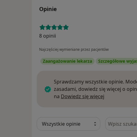
Opinie
8 opinii
Najczęściej wymieniane przez pacjentów
Zaangażowanie lekarza
Szczegółowe wyja
Sprawdzamy wszystkie opinie. Mode
zasadami, dowiedz się więcej o opin
Dowiedz się w
na
Dowiedz się więcej
Szukaj w opi