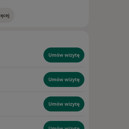
ęcej
doświadczeniu
Umów wizytę
Umów wizytę
Umów wizytę
Umów wizytę