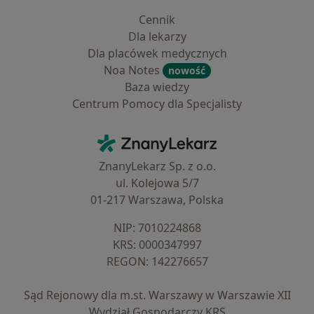
Cennik
Dla lekarzy
Dla placówek medycznych
Noa Notes
nowość
Baza wiedzy
Centrum Pomocy dla Specjalisty
Kontakt
ZnanyLekarz - Strona główna
ZnanyLekarz Sp. z o.o.
ul. Kolejowa 5/7
01-217 Warszawa, Polska
NIP: ⁠7010224868
KRS: ⁠0000347997
REGON: ⁠142276657
Sąd Rejonowy dla m.st. Warszawy w Warszawie XII
Wydział Gospodarczy KRS