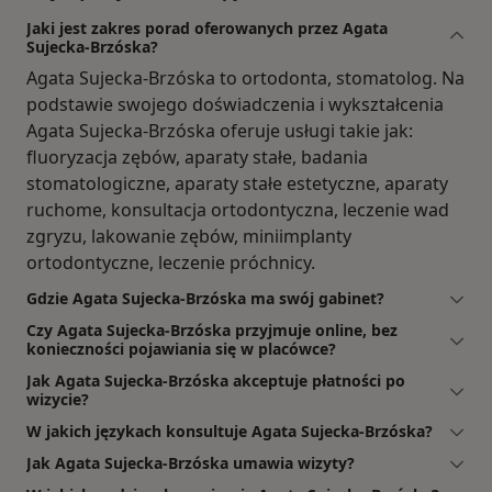
Jaki jest zakres porad oferowanych przez Agata
Sujecka-Brzóska?
Agata Sujecka-Brzóska to ortodonta, stomatolog. Na
podstawie swojego doświadczenia i wykształcenia
Agata Sujecka-Brzóska oferuje usługi takie jak:
fluoryzacja zębów, aparaty stałe, badania
stomatologiczne, aparaty stałe estetyczne, aparaty
ruchome, konsultacja ortodontyczna, leczenie wad
zgryzu, lakowanie zębów, miniimplanty
ortodontyczne, leczenie próchnicy.
Gdzie Agata Sujecka-Brzóska ma swój gabinet?
Czy Agata Sujecka-Brzóska przyjmuje online, bez
konieczności pojawiania się w placówce?
Jak Agata Sujecka-Brzóska akceptuje płatności po
wizycie?
W jakich językach konsultuje Agata Sujecka-Brzóska?
Jak Agata Sujecka-Brzóska umawia wizyty?