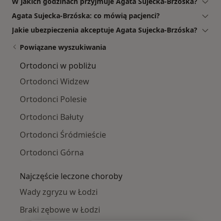
W jakich godzinach przyjmuje Agata Sujecka-Brzóska?
Agata Sujecka-Brzóska: co mówią pacjenci?
Jakie ubezpieczenia akceptuje Agata Sujecka-Brzóska?
Powiązane wyszukiwania
Ortodonci w pobliżu
Ortodonci Widzew
Ortodonci Polesie
Ortodonci Bałuty
Ortodonci Śródmieście
Ortodonci Górna
Najczęście leczone choroby
Wady zgryzu w Łodzi
Braki zębowe w Łodzi