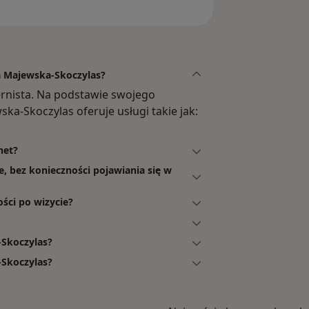
a Majewska-Skoczylas?
ernista. Na podstawie swojego
ka-Skoczylas oferuje usługi takie jak:
net?
, bez konieczności pojawiania się w
ści po wizycie?
-Skoczylas?
-Skoczylas?