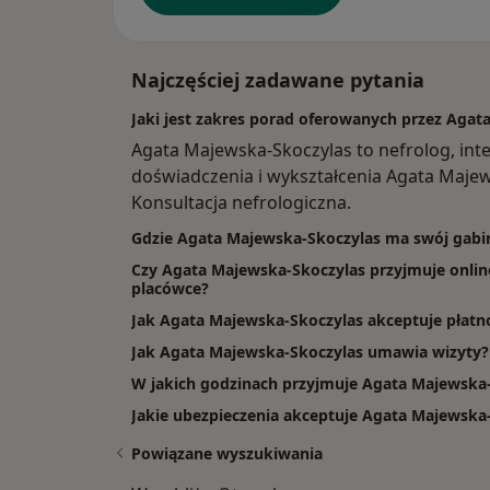
Najczęściej zadawane pytania
Jaki jest zakres porad oferowanych przez Agat
Agata Majewska-Skoczylas to nefrolog, int
doświadczenia i wykształcenia Agata Majews
Konsultacja nefrologiczna.
Gdzie Agata Majewska-Skoczylas ma swój gabi
Czy Agata Majewska-Skoczylas przyjmuje online
placówce?
Jak Agata Majewska-Skoczylas akceptuje płatno
Jak Agata Majewska-Skoczylas umawia wizyty?
W jakich godzinach przyjmuje Agata Majewska
Jakie ubezpieczenia akceptuje Agata Majewska
Powiązane wyszukiwania