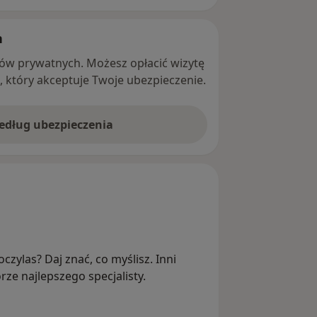
h
ntów prywatnych. Możesz opłacić wizytę
ę, który akceptuje Twoje ubezpieczenie.
według ubezpieczenia
czylas? Daj znać, co myślisz. Inni
ze najlepszego specjalisty.