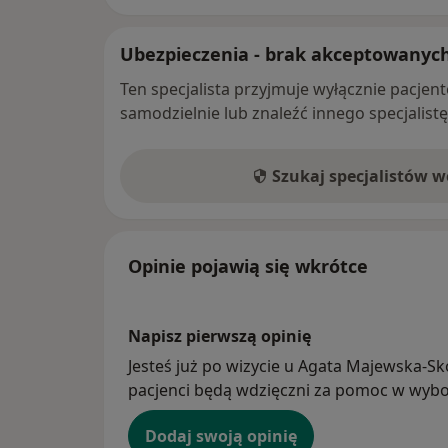
Ubezpieczenia - brak akceptowanyc
Ten specjalista przyjmuje wyłącznie pacje
samodzielnie lub znaleźć innego specjalist
Szukaj specjalistów 
Opinie pojawią się wkrótce
Napisz pierwszą opinię
Jesteś już po wizycie u Agata Majewska-Sko
pacjenci będą wdzięczni za pomoc w wybor
Dodaj swoją opinię