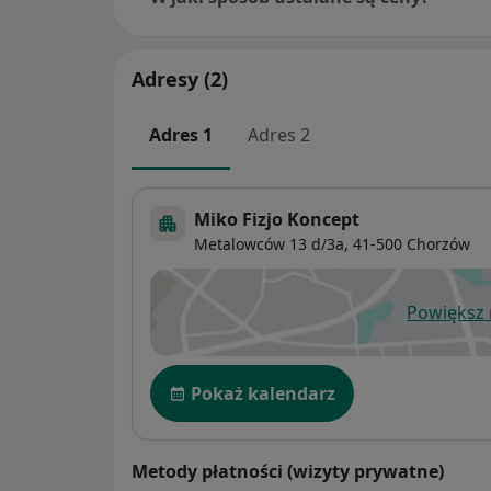
Adresy (2)
Adres 1
Adres 2
Miko Fizjo Koncept
Metalowców 13 d/3a,
41-500
Chorzów
Powiększ
ot
Dostępność
Pokaż kalendarz
Metody płatności (wizyty prywatne)