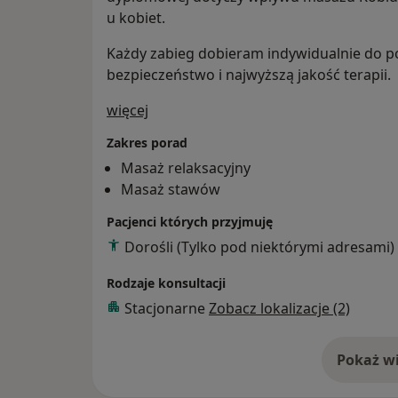
u kobiet.
Każdy zabieg dobieram indywidualnie do po
bezpieczeństwo i najwyższą jakość terapii.
O mnie
więcej
Zakres porad
Masaż relaksacyjny
Masaż stawów
Pacjenci których przyjmuję
Dorośli (Tylko pod niektórymi adresami)
Rodzaje konsultacji
Stacjonarne
Zobacz lokalizacje (2)
Pokaż wi
o 