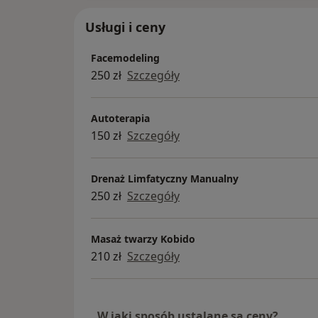
Usługi i ceny
Facemodeling
250 zł
Szczegóły
Autoterapia
150 zł
Szczegóły
Drenaż Limfatyczny Manualny
250 zł
Szczegóły
Masaż twarzy Kobido
210 zł
Szczegóły
W jaki sposób ustalane są ceny?