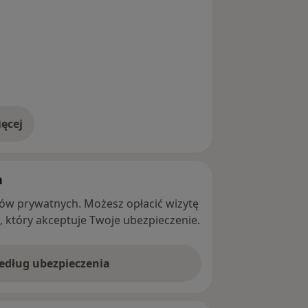
ęcej
adresie
h
ntów prywatnych. Możesz opłacić wizytę
ę, który akceptuje Twoje ubezpieczenie.
według ubezpieczenia