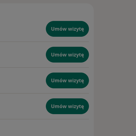
Umów wizytę
Umów wizytę
Umów wizytę
Umów wizytę