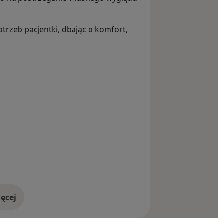
trzeb pacjentki, dbając o komfort,
ęcej
doświadczeniu