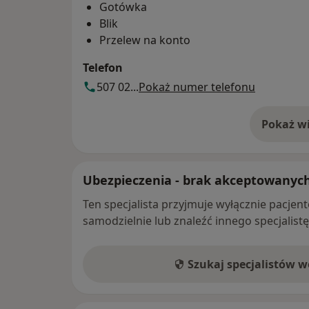
Gotówka
Blik
Przelew na konto
Telefon
507 02...
Pokaż numer telefonu
Pokaż wi
o 
Ubezpieczenia - brak akceptowanyc
Ten specjalista przyjmuje wyłącznie pacje
samodzielnie lub znaleźć innego specjalist
Szukaj specjalistów 