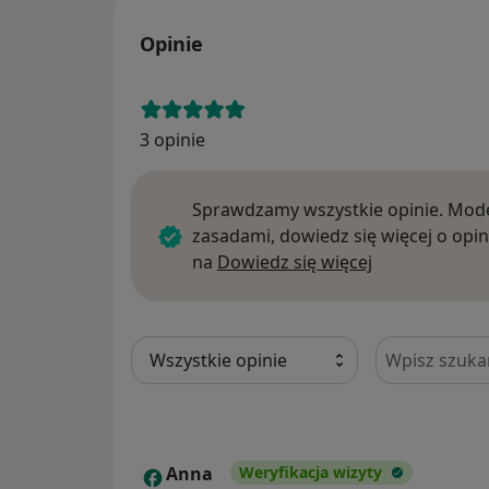
Opinie
3 opinie
Sprawdzamy wszystkie opinie. Mode
zasadami, dowiedz się więcej o opin
Dowiedz się w
na
Dowiedz się więcej
Szukaj w opi
Anna
Weryfikacja wizyty
A