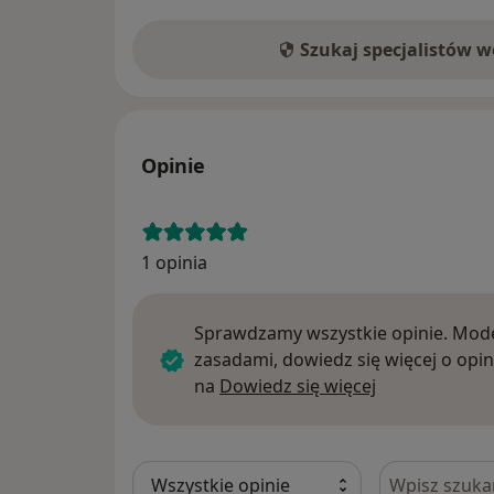
Szukaj specjalistów 
Opinie
1 opinia
Sprawdzamy wszystkie opinie. Mode
zasadami, dowiedz się więcej o opin
Dowiedz się w
na
Dowiedz się więcej
Szukaj w opi