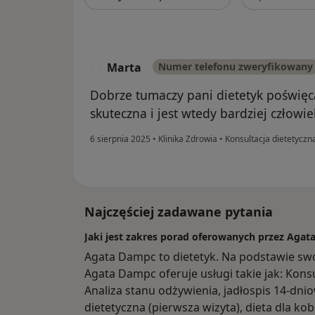
Marta
Numer telefonu zweryfikowany
M
Dobrze tumaczy pani dietetyk poświęca
skuteczna i jest wtedy bardziej czło
6 sierpnia 2025
•
Klinika Zdrowia
•
Konsultacja dietetyczn
Najczęściej zadawane pytania
Jaki jest zakres porad oferowanych przez Aga
Agata Dampc to dietetyk. Na podstawie swo
Agata Dampc oferuje usługi takie jak: Konsu
Analiza stanu odżywienia, jadłospis 14-dnio
dietetyczna (pierwsza wizyta), dieta dla kob