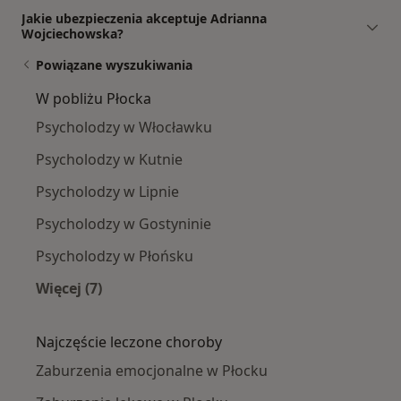
Jakie ubezpieczenia akceptuje Adrianna
Wojciechowska?
Powiązane wyszukiwania
W pobliżu Płocka
Psycholodzy w Włocławku
Psycholodzy w Kutnie
Psycholodzy w Lipnie
Psycholodzy w Gostyninie
Psycholodzy w Płońsku
Więcej (7)
Więcej w kategorii: W pobliżu Płocka
Najczęście leczone choroby
Zaburzenia emocjonalne w Płocku