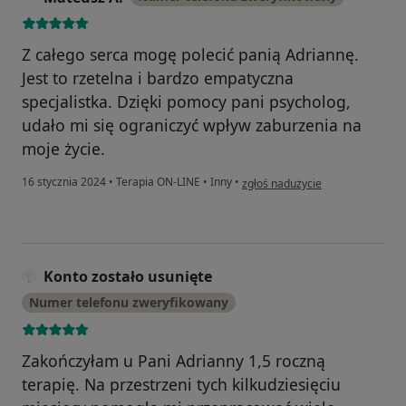
Z całego serca mogę polecić panią Adriannę.
Jest to rzetelna i bardzo empatyczna
specjalistka. Dzięki pomocy pani psycholog,
udało mi się ograniczyć wpływ zaburzenia na
moje życie.
w opinii użytkownika Mateusz A.
16 stycznia 2024
•
Terapia ON-LINE
•
Inny
•
zgłoś nadużycie
Konto zostało usunięte
Numer telefonu zweryfikowany
Zakończyłam u Pani Adrianny 1,5 roczną
terapię. Na przestrzeni tych kilkudziesięciu