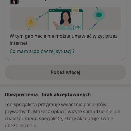
Dostępność
W tym gabinecie nie można umawiać wizyt przez
internet
Co mam zrobić w tej sytuacji?
Pokaż więcej
o adresie
Ubezpieczenia - brak akceptowanych
Ten specjalista przyjmuje wyłącznie pacjentów
prywatnych. Możesz opłacić wizytę samodzielnie lub
znaleźć innego specjalistę, który akceptuje Twoje
ubezpieczenie.