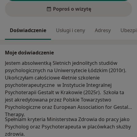
Poproś o wizytę
Doświadczenie
Usługi i ceny
Adresy
Ubezpi
Moje doświadczenie
Jestem absolwentką 5letnich jednolitych studiów
psychologicznych na Uniwersytecie Łódzkim (2010r).
Ukończyłam całościowe 4letnie szkolenie
psychoterapeutyczne w Instytucie Integralnej
Psychoterapii Gestalt w Krakowie (2025r). Szkoła ta
jest akredytowana przez Polskie Towarzystwo
Psychologiczne oraz European Association for Gestalt
Therapy.
Spełniam kryteria Ministerstwa Zdrowia do pracy jako
Psycholog oraz Psychoterapeuta w placówkach służby
zdrowia.