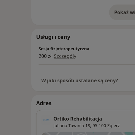
Pokaż wi
o 
Usługi i ceny
Sesja fizjoterapeutyczna
200 zł
Szczegóły
W jaki sposób ustalane są ceny?
Adres
Ortiko Rehabilitacja
Juliana Tuwima 18,
95-100
Zgierz