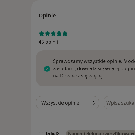
Opinie
45 opinii
Sprawdzamy wszystkie opinie. Mode
zasadami, dowiedz się więcej o opin
Dowiedz się w
na
Dowiedz się więcej
Szukaj w opi
Jola R.
Numer telefonu zweryfikowany
J