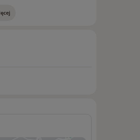
ęcej
doświadczeniu