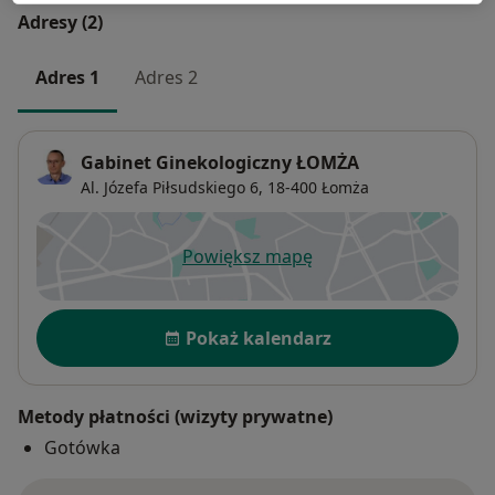
Adresy (2)
Adres 1
Adres 2
Gabinet Ginekologiczny ŁOMŻA
Al. Józefa Piłsudskiego 6,
18-400
Łomża
Powiększ mapę
otwiera się w nowej karcie
Dostępność
Pokaż kalendarz
Metody płatności (wizyty prywatne)
Gotówka