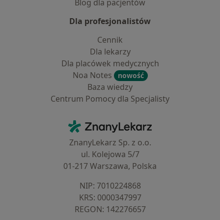
Blog dla pacjentów
Dla profesjonalistów
Cennik
Dla lekarzy
Dla placówek medycznych
Noa Notes
nowość
Baza wiedzy
Centrum Pomocy dla Specjalisty
Kontakt
ZnanyLekarz - Strona główna
ZnanyLekarz Sp. z o.o.
ul. Kolejowa 5/7
01-217 Warszawa, Polska
NIP: ⁠7010224868
KRS: ⁠0000347997
REGON: ⁠142276657