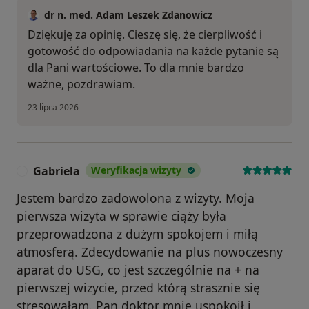
dr n. med. Adam Leszek Zdanowicz
Dziękuję za opinię. Cieszę się, że cierpliwość i
gotowość do odpowiadania na każde pytanie są
dla Pani wartościowe. To dla mnie bardzo
ważne, pozdrawiam.
23 lipca 2026
Gabriela
Weryfikacja wizyty
G
Jestem bardzo zadowolona z wizyty. Moja
pierwsza wizyta w sprawie ciąży była
przeprowadzona z dużym spokojem i miłą
atmosferą. Zdecydowanie na plus nowoczesny
aparat do USG, co jest szczególnie na + na
pierwszej wizycie, przed którą strasznie się
stresowałam. Pan doktor mnie uspokoił i