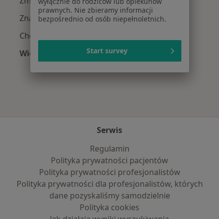
Zmiany skórne w Słupsku
wyłącznie do rodziców lub opiekunów
prawnych. Nie zbieramy informacji
Znamiona w Słupsku
bezpośrednio od osób niepełnoletnich.
Choroby piersi w Słupsku
Start survey
Więcej (15)
Więcej w kategorii: Najczęście leczone chorob
Serwis
Regulamin
Polityka prywatności pacjentów
Polityka prywatności profesjonalistów
Polityka prywatności dla profesjonalistów, których
dane pozyskaliśmy samodzielnie
Polityka cookies