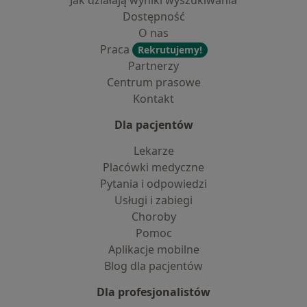
Jak działają wyniki wyszukiwania
Dostępność
O nas
Praca
Rekrutujemy!
Partnerzy
Centrum prasowe
Kontakt
Dla pacjentów
Lekarze
Placówki medyczne
Pytania i odpowiedzi
Usługi i zabiegi
Choroby
Pomoc
Aplikacje mobilne
Blog dla pacjentów
Dla profesjonalistów