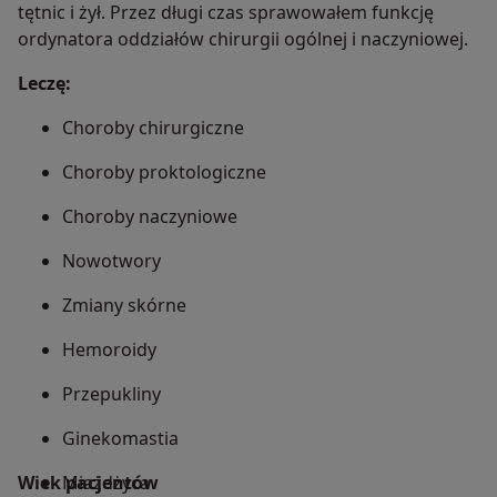
tętnic i żył. Przez długi czas sprawowałem funkcję
ordynatora oddziałów chirurgii ogólnej i naczyniowej.
Leczę:
Choroby chirurgiczne
Choroby proktologiczne
Choroby naczyniowe
Nowotwory
Zmiany skórne
Hemoroidy
Przepukliny
Ginekomastia
Wiek pacjentów
Miażdżyca