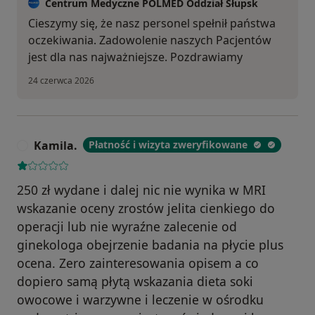
Centrum Medyczne POLMED Oddział Słupsk
Cieszymy się, że nasz personel spełnił państwa
oczekiwania. Zadowolenie naszych Pacjentów
jest dla nas najważniejsze. Pozdrawiamy
24 czerwca 2026
Kamila.
Płatność i wizyta zweryfikowane
K
250 zł wydane i dalej nic nie wynika w MRI
wskazanie oceny zrostów jelita cienkiego do
operacji lub nie wyraźne zalecenie od
ginekologa obejrzenie badania na płycie plus
ocena. Zero zainteresowania opisem a co
dopiero samą płytą wskazania dieta soki
owocowe i warzywne i leczenie w ośrodku