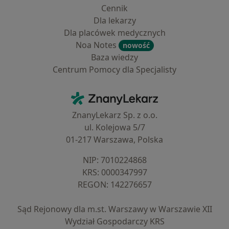
Cennik
Dla lekarzy
Dla placówek medycznych
Noa Notes
nowość
Baza wiedzy
Centrum Pomocy dla Specjalisty
Kontakt
ZnanyLekarz - Strona główna
ZnanyLekarz Sp. z o.o.
ul. Kolejowa 5/7
01-217 Warszawa, Polska
NIP: ⁠7010224868
KRS: ⁠0000347997
REGON: ⁠142276657
Sąd Rejonowy dla m.st. Warszawy w Warszawie XII
Wydział Gospodarczy KRS