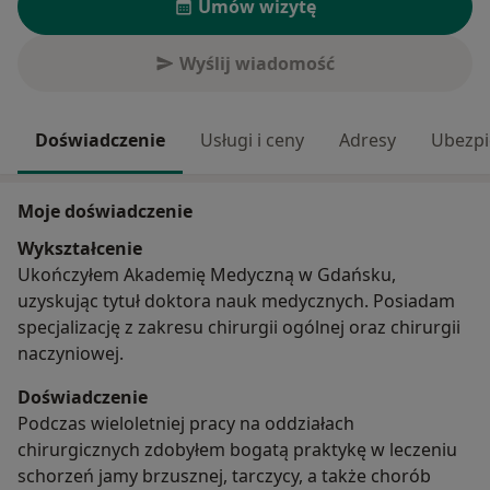
Umów wizytę
Wyślij wiadomość
Doświadczenie
Usługi i ceny
Adresy
Ubezpi
Moje doświadczenie
Wykształcenie
Ukończyłem Akademię Medyczną w Gdańsku,
uzyskując tytuł doktora nauk medycznych. Posiadam
specjalizację z zakresu chirurgii ogólnej oraz chirurgii
naczyniowej.
Doświadczenie
Podczas wieloletniej pracy na oddziałach
chirurgicznych zdobyłem bogatą praktykę w leczeniu
schorzeń jamy brzusznej, tarczycy, a także chorób