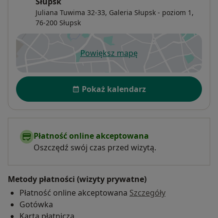
Słupsk
Juliana Tuwima 32-33, Galeria Słupsk - poziom 1,
76-200
Słupsk
Powiększ mapę
otwiera się w nowej karcie
Dostępność
Pokaż kalendarz
Płatność online akceptowana
Oszczędź swój czas przed wizytą.
Metody płatności (wizyty prywatne)
Płatność online akceptowana
Szczegóły
Gotówka
Karta płatnicza