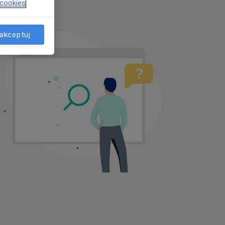
 cookies
akceptuj