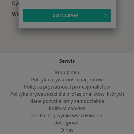
Dyskopatia w Wisle
Więcej (10)
Start survey
Więcej w kategorii: Najczęście leczone chorob
Serwis
Regulamin
Polityka prywatności pacjentów
Polityka prywatności profesjonalistów
Polityka prywatności dla profesjonalistów, których
dane pozyskaliśmy samodzielnie
Polityka cookies
Jak działają wyniki wyszukiwania
Dostępność
O nas