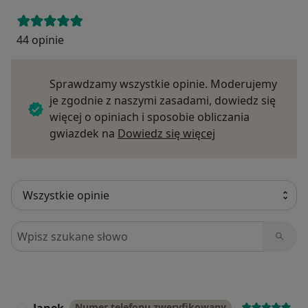
44 opinie
Sprawdzamy wszystkie opinie. Moderujemy
je zgodnie z naszymi zasadami, dowiedz się
więcej o opiniach i sposobie obliczania
Dowiedz się więce
gwiazdek na
Dowiedz się więcej
Szukaj w opiniach
Numer telefonu zweryfikowany
J