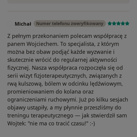
Michał
Numer telefonu zweryfikowany
M
Z pełnym przekonaniem polecam współpracę z
panem Wojciechem. To specjalista, z którym
można bez obaw podjąć każde wyzwanie i
skutecznie wrócić do regularnej aktywności
fizycznej. Nasza współpraca rozpoczęła się od
serii wizyt fizjoterapeutycznych, związanych z
rwą kulszową, bólem w odcinku lędźwiowym,
promieniowaniem do kolana oraz
ograniczeniami ruchowymi. Już po kilku sesjach
objawy ustąpiły, a my płynnie przeszliśmy do
treningu terapeutycznego — jak stwierdził sam
Wojtek: "nie ma co tracić czasu!" :-)