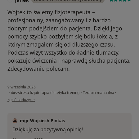
Janek
Wojtek to świetny fizjoterapeuta –
profesjonalny, zaangażowany i z bardzo
dobrym podejściem do pacjenta. Dzięki jego
pomocy szybko pozbyłem się bólu łokcia, z
którym zmagałem się od dłuższego czasu.
Podczas wizyt wszystko dokładnie tłumaczy,
pokazuje ćwiczenia i naprawdę słucha pacjenta.
Zdecydowanie polecam.
9 września 2025
•
ibezstresu fizjoterapia dietetyka trening
•
Terapia manualna
•
w opinii użytkownika Janek
zgłoś nadużycie
mgr Wojciech Pinkas
Dziękuję za pozytywną opinię!