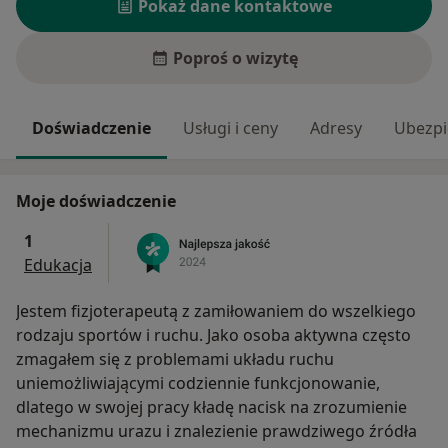
Pokaż dane kontaktowe
Poproś o wizytę
Doświadczenie
Usługi i ceny
Adresy
Ubezpi
Moje doświadczenie
1
Edukacja
Jestem fizjoterapeutą z zamiłowaniem do wszelkiego
rodzaju sportów i ruchu. Jako osoba aktywna często
zmagałem się z problemami układu ruchu
uniemożliwiającymi codziennie funkcjonowanie,
dlatego w swojej pracy kładę nacisk na zrozumienie
mechanizmu urazu i znalezienie prawdziwego źródła