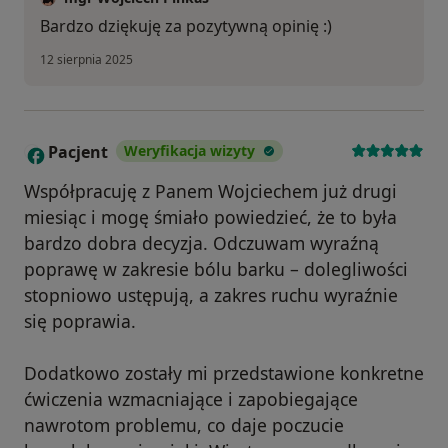
Bardzo dziękuję za pozytywną opinię :)
12 sierpnia 2025
Pacjent
Weryfikacja wizyty
P
Współpracuję z Panem Wojciechem już drugi
miesiąc i mogę śmiało powiedzieć, że to była
bardzo dobra decyzja. Odczuwam wyraźną
poprawę w zakresie bólu barku – dolegliwości
stopniowo ustępują, a zakres ruchu wyraźnie
się poprawia.
Dodatkowo zostały mi przedstawione konkretne
ćwiczenia wzmacniające i zapobiegające
nawrotom problemu, co daje poczucie