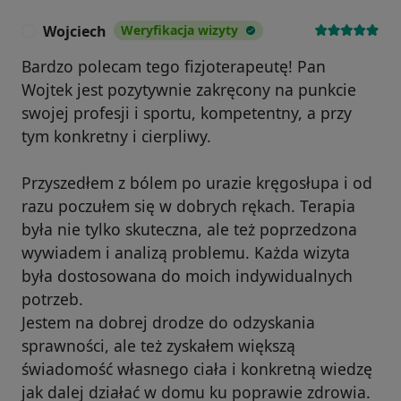
Wojciech
Weryfikacja wizyty
W
Bardzo polecam tego fizjoterapeutę! Pan
Wojtek jest pozytywnie zakręcony na punkcie
swojej profesji i sportu, kompetentny, a przy
tym konkretny i cierpliwy.
Przyszedłem z bólem po urazie kręgosłupa i od
razu poczułem się w dobrych rękach. Terapia
była nie tylko skuteczna, ale też poprzedzona
wywiadem i analizą problemu. Każda wizyta
była dostosowana do moich indywidualnych
potrzeb.
Jestem na dobrej drodze do odzyskania
sprawności, ale też zyskałem większą
świadomość własnego ciała i konkretną wiedzę
jak dalej działać w domu ku poprawie zdrowia.