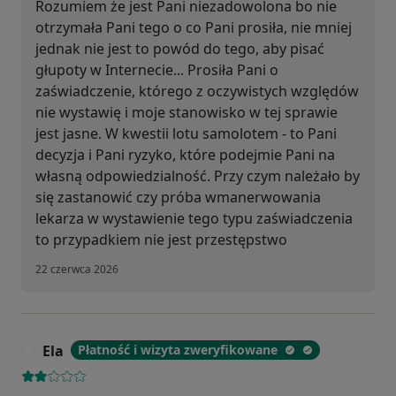
Rozumiem że jest Pani niezadowolona bo nie
otrzymała Pani tego o co Pani prosiła, nie mniej
jednak nie jest to powód do tego, aby pisać
głupoty w Internecie... Prosiła Pani o
zaświadczenie, którego z oczywistych względów
nie wystawię i moje stanowisko w tej sprawie
jest jasne. W kwestii lotu samolotem - to Pani
decyzja i Pani ryzyko, które podejmie Pani na
własną odpowiedzialność. Przy czym należało by
się zastanowić czy próba wmanerwowania
lekarza w wystawienie tego typu zaświadczenia
to przypadkiem nie jest przestępstwo
22 czerwca 2026
Ela
Płatność i wizyta zweryfikowane
E