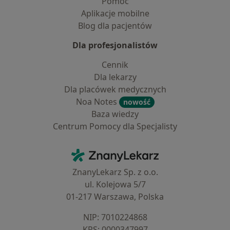
Pomoc
Aplikacje mobilne
Blog dla pacjentów
Dla profesjonalistów
Cennik
Dla lekarzy
Dla placówek medycznych
Noa Notes
nowość
Baza wiedzy
Centrum Pomocy dla Specjalisty
Kontakt
ZnanyLekarz - Strona główna
ZnanyLekarz Sp. z o.o.
ul. Kolejowa 5/7
01-217 Warszawa, Polska
NIP: ⁠7010224868
KRS: ⁠0000347997