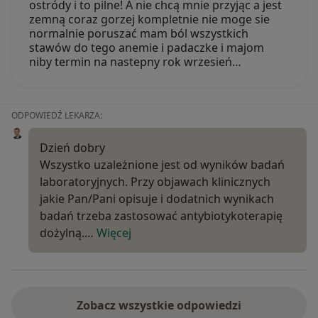
ostródy i to pilne! A nie chcą mnie przyjąc a jest
zemną coraz gorzej kompletnie nie moge sie
normalnie poruszać mam ból wszystkich
stawów do tego anemie i padaczke i majom
niby termin na nastepny rok wrzesień…
ODPOWIEDŹ LEKARZA:
Dzień dobry
Wszystko uzależnione jest od wyników badań
laboratoryjnych. Przy objawach klinicznych
jakie Pan/Pani opisuje i dodatnich wynikach
badań trzeba zastosować antybiotykoterapię
dożylną.…
Więcej
Zobacz wszystkie odpowiedzi