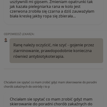
usztywnili mi gipsem. Zmieniam opatrunki tak
jak kazała pielegniarka rana w kolo jest
czerwona zrobiła się czarna a dziś zauważyłam
biała kreskę jakby ropa się zbierała…
ODPOWIEDŹ LEKARZA:
Ranę należy oczyścić, nie szyć - gojenie przez
ziarninowanie, prawdopodobnie konieczna
również antybiotykoterapia.
Chciałam sie spytać co mam zrobić gdyż mam skierowanie do poradni
chorób zakaźnych do ostródy i to p
Chciałam sie spytać co mam zrobić gdyż mam
skierowanie do poradni chorób zakaźnych do