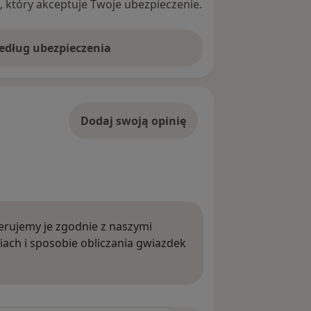
ę, który akceptuje Twoje ubezpieczenie.
według ubezpieczenia
Dodaj swoją opinię
rujemy je zgodnie z naszymi
iach i sposobie obliczania gwiazdek
ięcej o opiniach