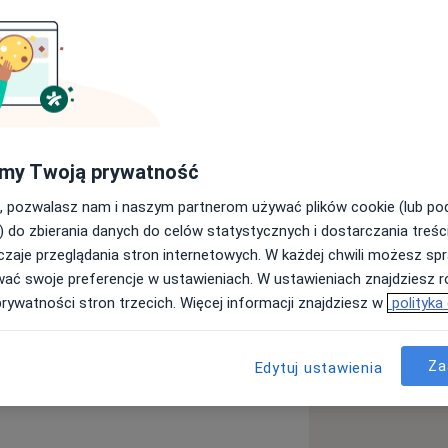
u
my Twoją prywatność
, pozwalasz nam i naszym partnerom używać plików cookie (lub p
) do zbierania danych do celów statystycznych i dostarczania treśc
zaje przeglądania stron internetowych. W każdej chwili możesz spr
wać swoje preferencje w ustawieniach. W ustawieniach znajdziesz ró
prywatności stron trzecich. Więcej informacji znajdziesz w
polityka
Za
Edytuj ustawienia