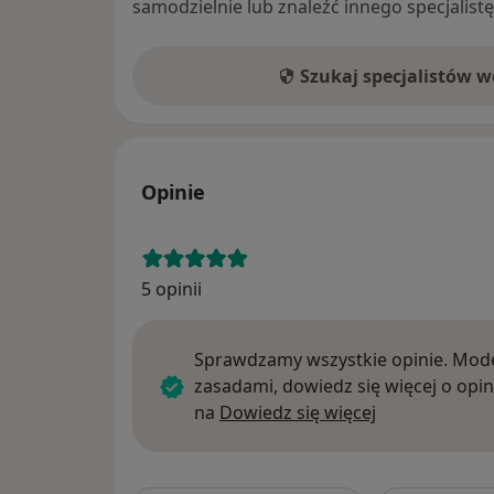
samodzielnie lub znaleźć innego specjalist
Szukaj specjalistów 
Opinie
5 opinii
Sprawdzamy wszystkie opinie. Mode
zasadami, dowiedz się więcej o opin
Dowiedz się w
na
Dowiedz się więcej